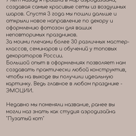
7 лет назад я пришла в мир аэродизайна,
создавая самые красивые сеты из воздушных
шаров. Спустя 3 года мы пошли дальше и
открыли новое направление по декору и
оформлению фотозон для ваших
неповторимых праздников.
За моими плечами более 30 различных мастер-
классов, семинаров и обучений у топовых
декораторов России.
Большой опыт в оформлениях позволяет нам
создавать практически любой конструктив,
чтобы на выходе вы получили идеальную
картинку. Ведь главное в любом празднике -
ЭМОЦИИ.
Недавно мы поменяли название, ранее вы
могли наз знать как студия аэродизайна
"Пузатый кот"