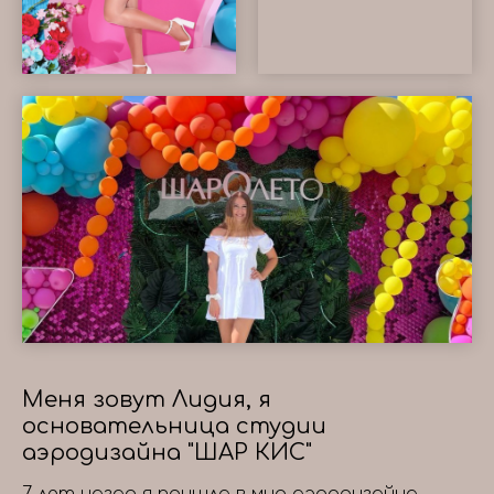
Меня зовут Лидия, я
основательница студии
аэродизайна "ШАР КИС"