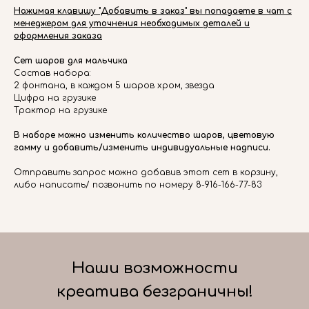
Нажимая клавишу "Добавить в заказ" вы попадаете в чат с
менеджером для уточнения необходимых деталей и
оформления заказа
Сет шаров для мальчика
Состав набора:
2 фонтана, в каждом 5 шаров хром, звезда
Цифра на грузике
Трактор на грузике
В наборе можно изменить количество шаров, цветовую
гамму и добавить/изменить индивидуальные надписи.
Отправить запрос можно добавив этот сет в корзину,
либо написать/ позвонить по номеру 8-916-166-77-83
Наши возможности
креатива безграничны!