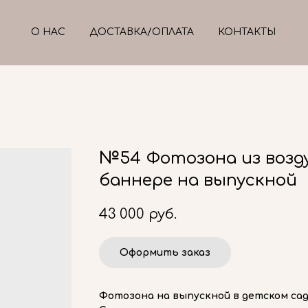
О НАС
ДОСТАВКА/ОПЛАТА
КОНТАКТЫ
№54 Фотозона из возд
баннере на выпускной
43 000
руб.
Оформить заказ
Фотозона на выпускной в детском са