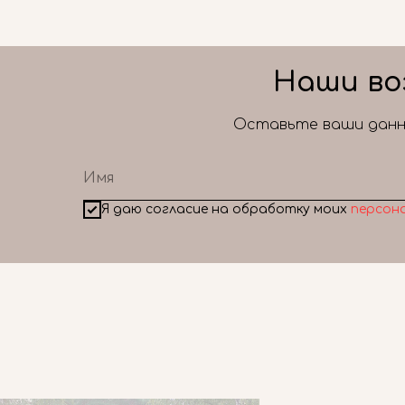
Наши во
Оставьте ваши данны
Я даю согласие на обработку моих
персон