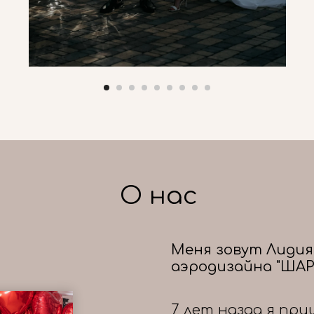
О нас
Меня зовут Лидия
аэродизайна "ШАР
7 лет назад я при