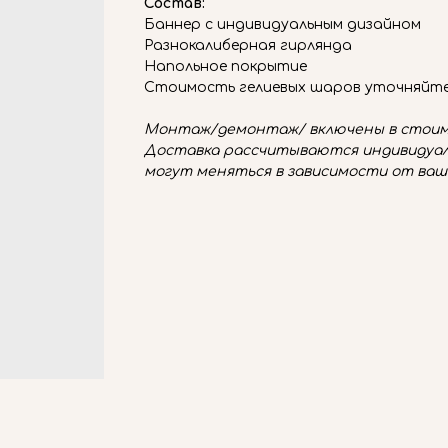
Состав:
Баннер с индивидуальным дизайном
Разнокалиберная гирлянда
Напольное покрытие
Стоимость гелиевых шаров уточняйт
Монтаж/демонтаж/ включены в стоим
Доставка рассчитываются индивидуал
могут меняться в зависимости от ваш