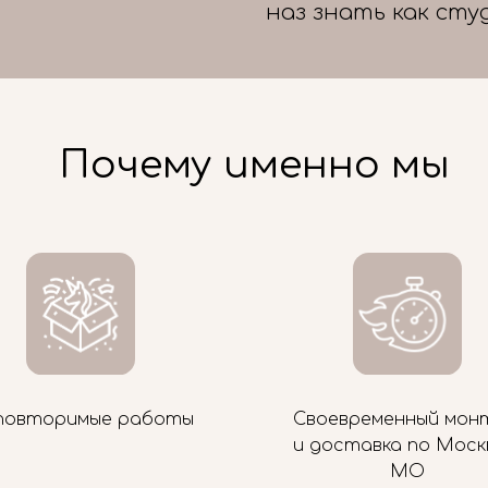
наз знать как сту
Почему именно мы
повторимые работы
Своевременный мон
и доставка по Моск
МО