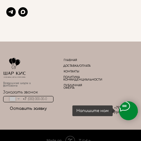
ГЛАВНАЯ
ДОСТАВКА/ОПЛАТА
КОНТАКТЫ
ПОЛИТИКА
КОНФИДЕНЦИАЛЬНОСТИ
Воздушные шары и
ПУБЛИЧНАЯ
фотозоны
ОФЕРТА
Заказать звонок
+7
+79161667783
Оставить заявку
Напишите нам
Круглосуточно
Tilda
Made on