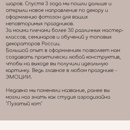
шаров. Спустя 3 года мы пошли дальше и
открыли новое направление по декору и
оформлению фотозон для ваших
неповторимых праздников.
За моими плечами более 30 различных мастер-
классов, семинаров и обучений у топовых
декораторов России.
Большой опыт в оформлениях позволяет нам
создавать практически любой конструктив,
чтобы на выходе вы получили идеальную
картинку. Ведь главное в любом празднике -
ЭМОЦИИ.
Недавно мы поменяли название, ранее вы
могли наз знать как студия аэродизайна
"Пузатый кот"