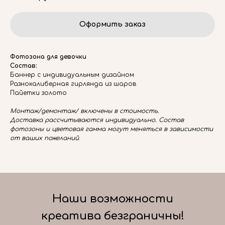
Оформить заказ
Фотозона для девочки
Состав:
Баннер с индивидуальным дизайном
Разнокалиберная гирлянда из шаров
Пайетки золото
Монтаж/демонтаж/ включены в стоимость.
Доставка рассчитываются индивидуально. Состав
фотозоны и цветовая гамма могут меняться в зависимости
от ваших пожеланий
.
Наши возможности
креатива безграничны!