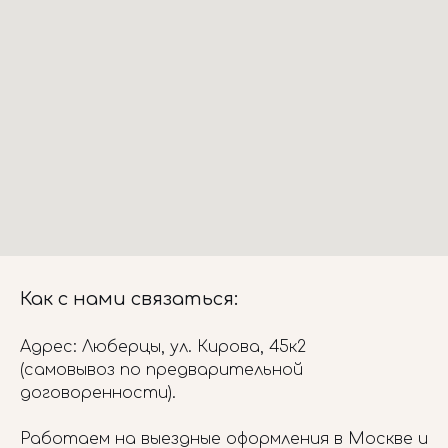
Как с нами связаться:
Адрес: Люберцы, ул. Кирова, 45к2
(самовывоз по предварительной
договоренности).
Работаем на выездные оформления в Москве и