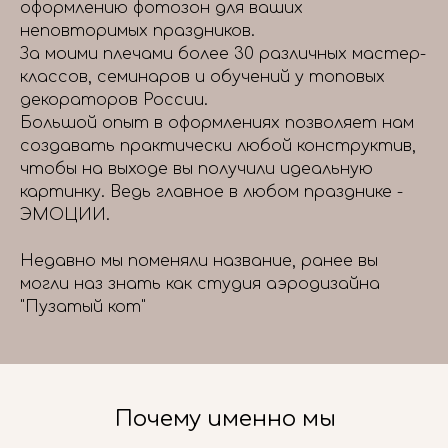
оформлению фотозон для ваших
неповторимых праздников.
За моими плечами более 30 различных мастер-
классов, семинаров и обучений у топовых
декораторов России.
Большой опыт в оформлениях позволяет нам
создавать практически любой конструктив,
чтобы на выходе вы получили идеальную
картинку. Ведь главное в любом празднике -
ЭМОЦИИ.
Недавно мы поменяли название, ранее вы
могли наз знать как студия аэродизайна
"Пузатый кот"
Почему именно мы