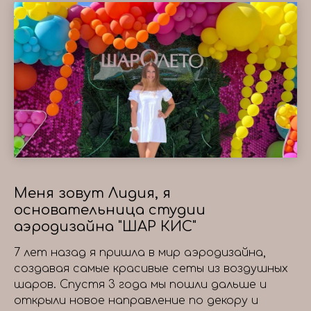
Меня зовут Лидия, я
основательница студии
аэродизайна "ШАР КИС"
7 лет назад я пришла в мир аэродизайна,
создавая самые красивые сеты из воздушных
шаров. Спустя 3 года мы пошли дальше и
открыли новое направление по декору и