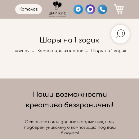
Каталог
Шары на 1 годик
Главная
→
Композиции из шаров
→
Шары на 1 годик
Наши возможности
креатива безграничны!
Оставьте ваши данные в форме ниж, и мы
подберем уникальную композицию под ваш
бюджет!