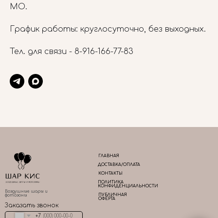
МО.
График работы: круглосуточно, без выходных.
Тел. для связи -
8-916-166-77-83
ГЛАВНАЯ
ДОСТАВКА/ОПЛАТА
КОНТАКТЫ
ПОЛИТИКА
КОНФИДЕНЦИАЛЬНОСТИ
Воздушные шары и
ПУБЛИЧНАЯ
фотозоны
ОФЕРТА
Заказать звонок
+7