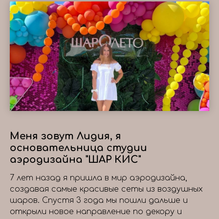
Меня зовут Лидия, я
основательница студии
аэродизайна "ШАР КИС"
7 лет назад я пришла в мир аэродизайна,
создавая самые красивые сеты из воздушных
шаров. Спустя 3 года мы пошли дальше и
открыли новое направление по декору и