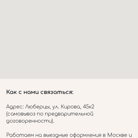
Как с нами связаться:
Адрес: Люберцы, ул. Кирова, 45к2
(самовывоз по предварительной
договоренности).
Работаем на выездные оформления в Москве и