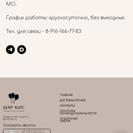
МО.
График работы: круглосуточно, без выходных.
Тел. для связи -
8-916-166-77-83
ГЛАВНАЯ
ДОСТАВКА/ОПЛАТА
КОНТАКТЫ
ПОЛИТИКА
КОНФИДЕНЦИАЛЬНОСТИ
Воздушные шары и
ПУБЛИЧНАЯ
фотозоны
ОФЕРТА
Заказать звонок
+7