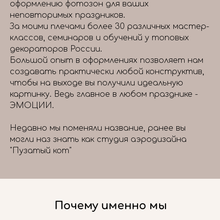
оформлению фотозон для ваших
неповторимых праздников.
За моими плечами более 30 различных мастер-
классов, семинаров и обучений у топовых
декораторов России.
Большой опыт в оформлениях позволяет нам
создавать практически любой конструктив,
чтобы на выходе вы получили идеальную
картинку. Ведь главное в любом празднике -
ЭМОЦИИ.
Недавно мы поменяли название, ранее вы
могли наз знать как студия аэродизайна
"Пузатый кот"
Почему именно мы