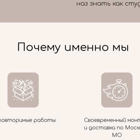
наз знать как сту
Почему именно мы
повторимые работы
Своевременный мон
и доставка по Моск
МО