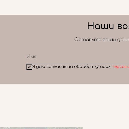
Наши во
Оставьте ваши данны
Я даю согласие на обработку моих
персон