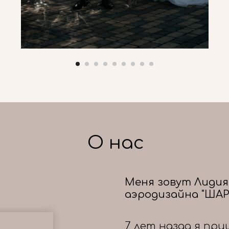
О нас
Меня зовут Лидия
аэродизайна "ШАР
7 лет назад я при