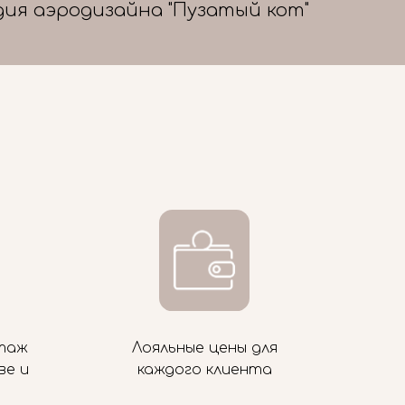
дия аэродизайна "Пузатый кот"
таж
Лояльные цены для
ве и
каждого клиента