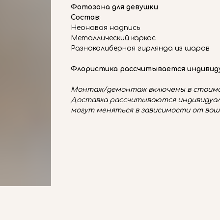
Фотозона для девушки
Состав:
Неоновая надпись
Металлический каркас
Разнокалиберная гирлянда из шаров
Флористика рассчитывается индивид
Монтаж/демонтаж включены в стоимо
Доставка рассчитываются индивидуал
могут меняться в зависимости от ваш