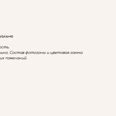
уально
сть.
ьно. Состав фотозоны и цветовая гамма
их пожеланий
.