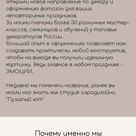
открыли новое направление по декору и
оформлению фотозон для ваших
неповторимых праздников.
За моими плечами более 30 различных мастер-
классов, семинаров и обучений у топовых
декораторов России.
Большой опыт в оформлениях позволяет нам
создавать практически любой конструктив,
чтобы на выходе вы получили идеальную
картинку. Ведь главное в любом празднике -
ЭМОЦИИ.
Недавно мы поменяли название, ранее вы
могли наз знать как студия аэродизайна
"Пузатый кот"
Почему именно мы