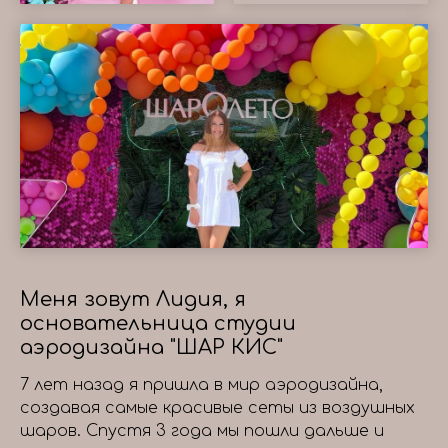
Меня зовут Лидия, я
основательница студии
аэродизайна "ШАР КИС"
7 лет назад я пришла в мир аэродизайна,
создавая самые красивые сеты из воздушных
шаров. Спустя 3 года мы пошли дальше и