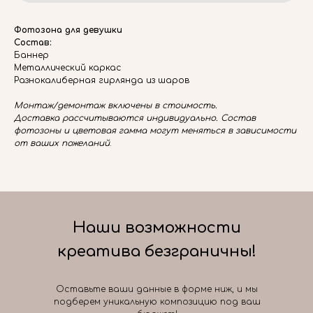
Фотозона для девушки
Состав:
Баннер
Металлический каркас
Разнокалиберная гирлянда из шаров
Монтаж/демонтаж включены в стоимость.
Доставка рассчитываются индивидуально. Состав
фотозоны и цветовая гамма могут меняться в зависимости
от ваших пожеланий
.
Наши возможности
креатива безграничны!
Оставьте ваши данные в форме ниж, и мы
подберем уникальную композицию под ваш