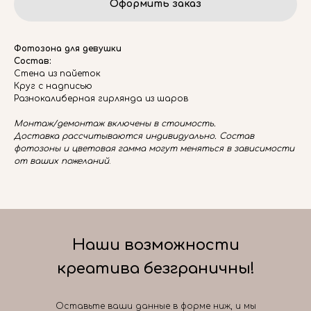
Оформить заказ
Фотозона для девушки
Состав:
Стена из пайеток
Круг с надписью
Разнокалиберная гирлянда из шаров
Монтаж/демонтаж включены в стоимость.
Доставка рассчитываются индивидуально. Состав
фотозоны и цветовая гамма могут меняться в зависимости
от ваших пожеланий
.
Наши возможности
креатива безграничны!
Оставьте ваши данные в форме ниж, и мы