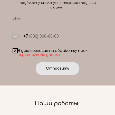
подберем уникальную композицию под ваш
бюджет!
+7
Я даю согласие на обработку моих
персональных данных
Отправить
Наши работы