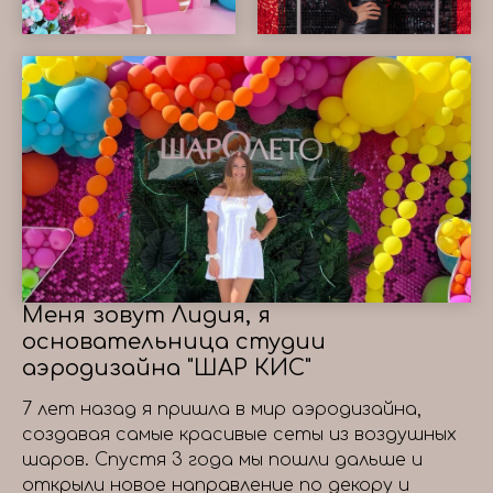
Меня зовут Лидия, я
основательница студии
аэродизайна "ШАР КИС"
7 лет назад я пришла в мир аэродизайна,
создавая самые красивые сеты из воздушных
шаров. Спустя 3 года мы пошли дальше и
открыли новое направление по декору и