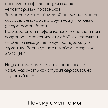
оформлению фотозон для ваших
неповторимых праздников.
За моими плечами более 30 различных мастер-
классов, семинаров и обучений у топовых
декораторов России.
Большой опыт в оформлениях позволяет нам
создавать практически любой конструктив,
чтобы на выходе вы получили идеальную
картинку. Ведь главное в любом празднике -
ЭМОЦИИ.
Недавно мы поменяли название, ранее вы
могли наз знать как студия аэродизайна
"Пузатый кот"
Почему именно мы