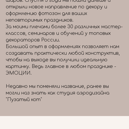
шаров. Спустя 3 года мы пошли дальше и
открыли новое направление по декору и
оформлению фотозон для ваших
неповторимых праздников.
За моими плечами более 30 различных мастер-
классов, семинаров и обучений у топовых
декораторов России.
Большой опыт в оформлениях позволяет нам
создавать практически любой конструктив,
чтобы на выходе вы получили идеальную
картинку. Ведь главное в любом празднике -
ЭМОЦИИ.
Недавно мы поменяли название, ранее вы
могли наз знать как студия аэродизайна
"Пузатый кот"