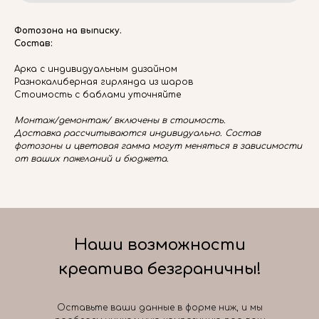
Фотозона на выписку.
Состав:
Арка с индивидуальным дизайном
Разнокалиберная гирлянда из шаров
Стоимость с баблами уточняйте
Монтаж/демонтаж/ включены в стоимость.
Доставка рассчитываются индивидуально. Состав
фотозоны и цветовая гамма могут меняться в зависимости
от ваших пожеланий и бюджета.
Наши возможности
креатива безграничны!
Оставьте ваши данные в форме ниж, и мы