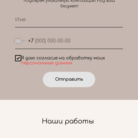
подберем уникальную композицию под ваш
бюджет!
+7
Я даю согласие на обработку моих
персональных данных
Отправить
Наши работы