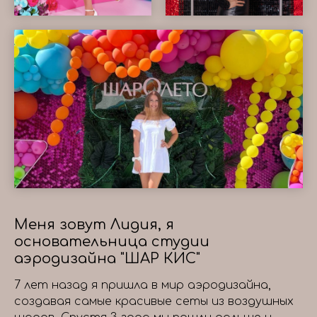
Меня зовут Лидия, я
основательница студии
аэродизайна "ШАР КИС"
7 лет назад я пришла в мир аэродизайна,
создавая самые красивые сеты из воздушных