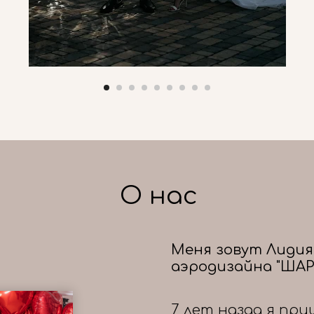
О нас
Меня зовут Лидия
аэродизайна "ШАР
7 лет назад я при