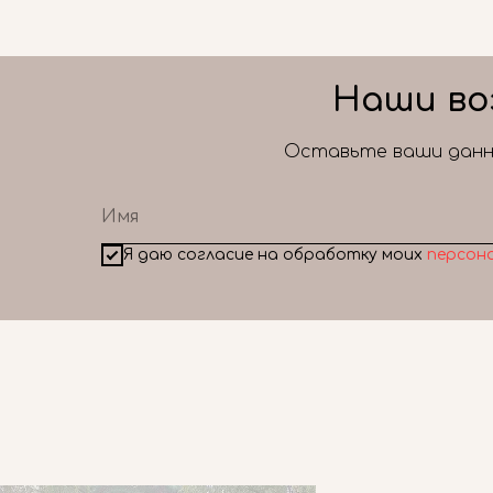
Наши во
Оставьте ваши данны
Я даю согласие на обработку моих
персон