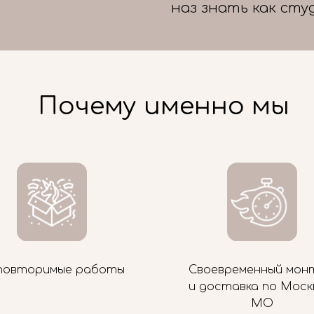
наз знать как сту
Почему именно мы
повторимые работы
Своевременный мон
и доставка по Моск
МО