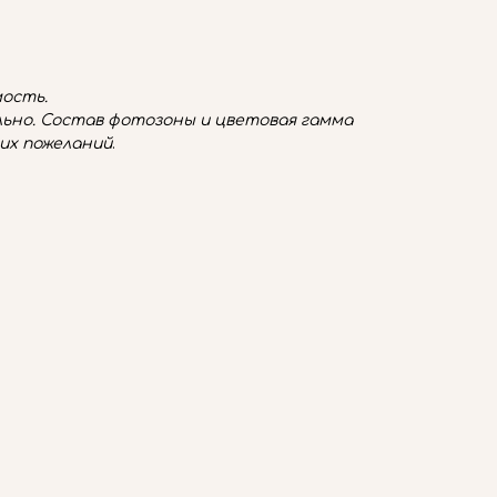
ость.
ьно. Состав фотозоны и цветовая гамма
их пожеланий
.