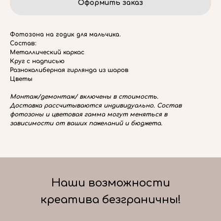
Оформить заказ
Фотозона на годик для мальчика.
Состав:
Металлический каркас
Круг с надписью
Разнокалиберная гирлянда из шаров
Цветы
Монтаж/демонтаж/ включены в стоимость.
Доставка рассчитываются индивидуально. Состав
фотозоны и цветовая гамма могут меняться в
зависимости от ваших пожеланий и бюджета.
Наши возможности
креатива безграничны!