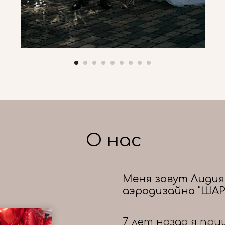
О нас
Меня зовут Лидия
аэродизайна "ШАР
7 лет назад я при