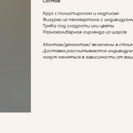
Состав:
Круг с полистиролом и надписью
Фигурка из пенокартона с индивидуал
Тумба под сладости или цветы
Разнокалиберная гирлянда из шаров
Монтаж/демонтаж/ включены в стоим
Доставка рассчитываются индивидуал
могут меняться в зависимости от ваш