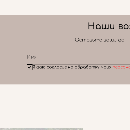
Наши во
Оставьте ваши данны
Я даю согласие на обработку моих
персон