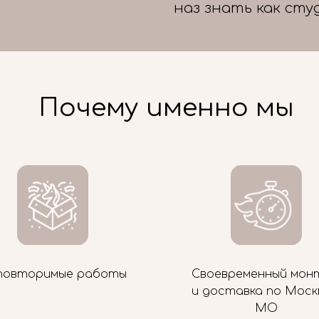
наз знать как сту
Почему именно мы
повторимые работы
Своевременный мон
и доставка по Моск
МО