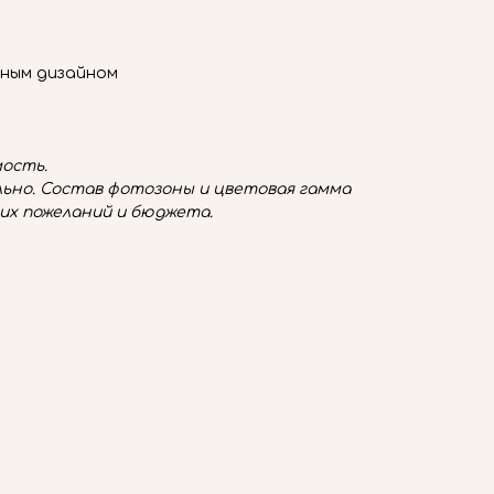
ьным дизайном
ость.
ьно. Состав фотозоны и цветовая гамма
их пожеланий и бюджета.