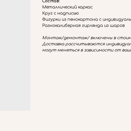
Состав:
Металлический каркас
Круг с надписью
Фигурки из пенокартона с индивидуал
Разнокалиберная гирлянда из шаров
Монтаж/демонтаж/ включены в стоим
Доставка рассчитываются индивидуал
могут меняться в зависимости от ваш