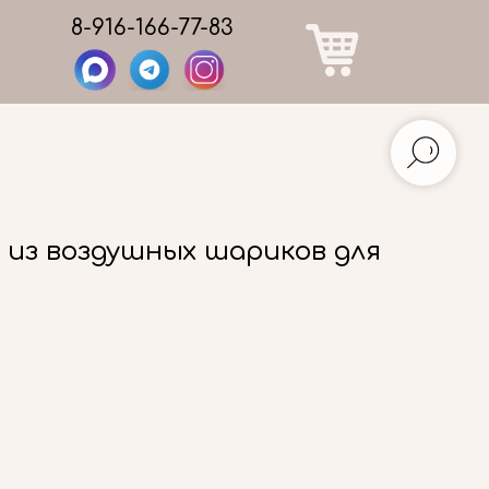
8-916-166-77-83
 из воздушных шариков для