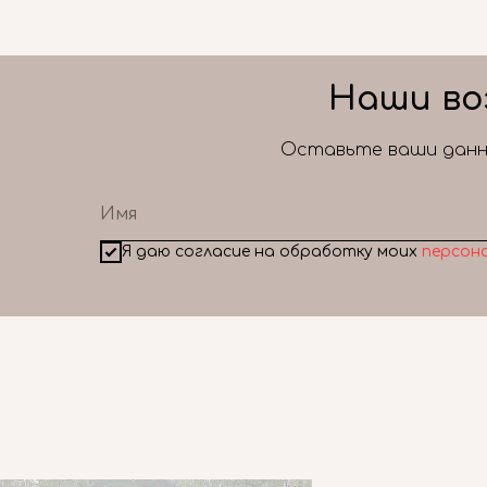
Наши во
Оставьте ваши данны
Я даю согласие на обработку моих
персон