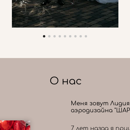
О нас
Меня зовут Лидия
аэродизайна "ШАР
7 лет назад я при