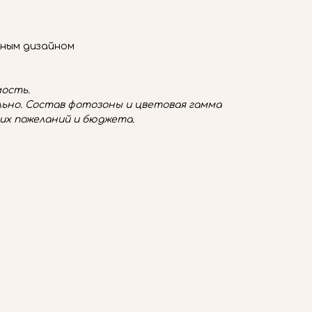
ьным дизайном
ость.
ьно. Состав фотозоны и цветовая гамма
их пожеланий и бюджета.