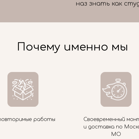
наз знать как сту
Почему именно мы
повторимые работы
Своевременный мон
и доставка по Моск
МО