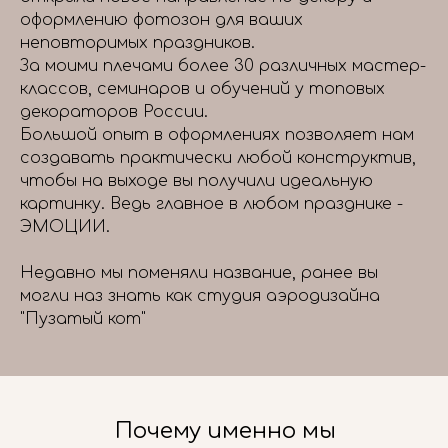
оформлению фотозон для ваших
неповторимых праздников.
За моими плечами более 30 различных мастер-
классов, семинаров и обучений у топовых
декораторов России.
Большой опыт в оформлениях позволяет нам
создавать практически любой конструктив,
чтобы на выходе вы получили идеальную
картинку. Ведь главное в любом празднике -
ЭМОЦИИ.
Недавно мы поменяли название, ранее вы
могли наз знать как студия аэродизайна
"Пузатый кот"
Почему именно мы