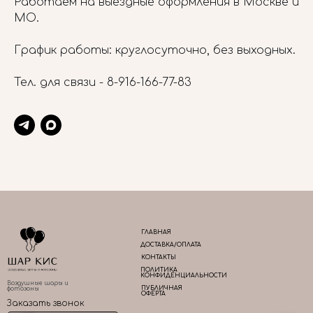
Работаем на выездные оформления в Москве и
МО.
График работы: круглосуточно, без выходных.
Тел. для связи -
8-916-166-77-83
ГЛАВНАЯ
ДОСТАВКА/ОПЛАТА
КОНТАКТЫ
ПОЛИТИКА
КОНФИДЕНЦИАЛЬНОСТИ
Воздушные шары и
ПУБЛИЧНАЯ
фотозоны
ОФЕРТА
Заказать звонок