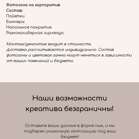
Фотозона на корпоратив
Состав:
Пайетки
Баннеры
Напольное покрытие
Разнокалиберная гирлянда
Монтаж/демонтаж входит в стоимость
Доставка рассчитываются индивидуально. Состав
фотозоны и цветовая гамма могут меняться в зависимости
от ваших пожеланий и бюджета.
Наши возможности
креатива безграничны!
Оставьте ваши данные в форме ниж, и мы
подберем уникальную композицию под ваш
бюджет!