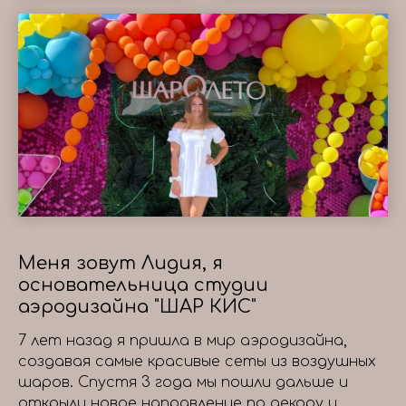
Меня зовут Лидия, я
основательница студии
аэродизайна "ШАР КИС"
7 лет назад я пришла в мир аэродизайна,
создавая самые красивые сеты из воздушных
шаров. Спустя 3 года мы пошли дальше и
открыли новое направление по декору и