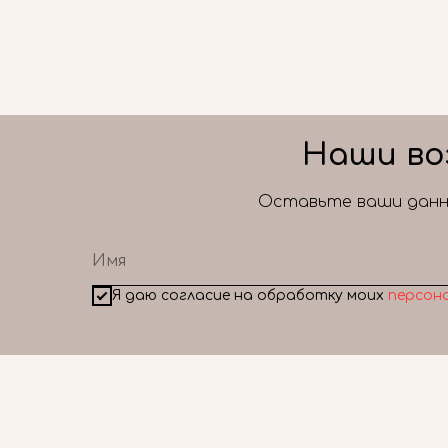
Наши во
Оставьте ваши данны
Я даю согласие на обработку моих
персон