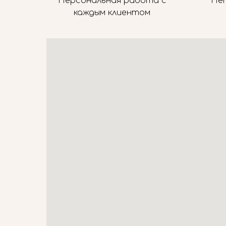
Персональная работа с
Не
каждым клиентом