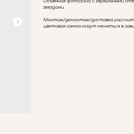
Объёмная фотозона с зеркальными сте
звездами
Монтаж/демонтаж/доставка рассчиты
цветовая гамма могут меняться в зав