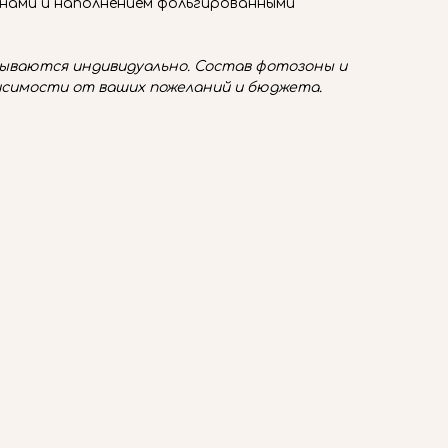
нами и наполнением фольгированными
ваются индивидуально. Состав фотозоны и
исимости от ваших пожеланий и бюджета.