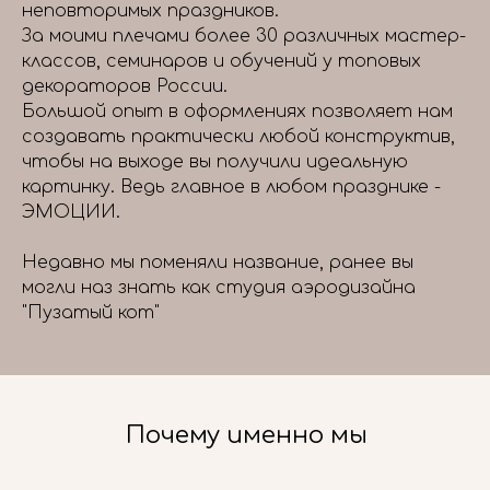
неповторимых праздников.
За моими плечами более 30 различных мастер-
классов, семинаров и обучений у топовых
декораторов России.
Большой опыт в оформлениях позволяет нам
создавать практически любой конструктив,
чтобы на выходе вы получили идеальную
картинку. Ведь главное в любом празднике -
ЭМОЦИИ.
Недавно мы поменяли название, ранее вы
могли наз знать как студия аэродизайна
"Пузатый кот"
Почему именно мы