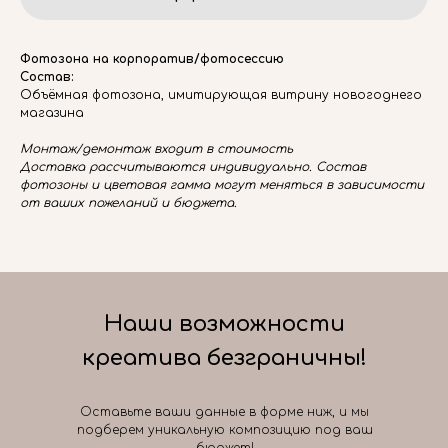
Фотозона на корпоратив/фотосессию
Состав:
Объёмная фотозона, имитирующая витрину новогоднего
магазина
Монтаж/демонтаж входит в стоимость
Доставка рассчитываются индивидуально. Состав
фотозоны и цветовая гамма могут меняться в зависимости
от ваших пожеланий и бюджета.
Наши возможности
креатива безграничны!
Оставьте ваши данные в форме ниж, и мы
подберем уникальную композицию под ваш