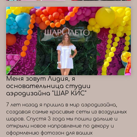
Меня зовут Лидия, я
основательница студии
аэродизайна "ШАР КИС"
7 лет назад я пришла в мир аэродизайна,
создавая самые красивые сеты из воздушных
шаров. Спустя 3 года мы пошли дальше и
открыли новое направление по декору и
оформлению фотозон для ваших