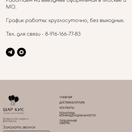
Работаем на выездные оформления в Москве и
МО.
График работы: круглосуточно, без выходных.
Тел. для связи -
8-916-166-77-83
ГЛАВНАЯ
ДОСТАВКА/ОПЛАТА
КОНТАКТЫ
ПОЛИТИКА
КОНФИДЕНЦИАЛЬНОСТИ
Воздушные шары и
ПУБЛИЧНАЯ
фотозоны
ОФЕРТА
Заказать звонок