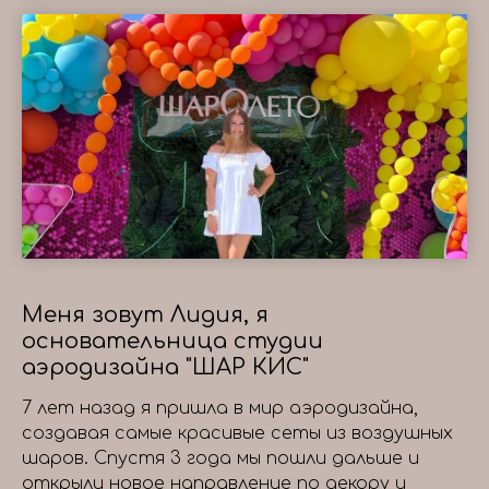
Меня зовут Лидия, я
основательница студии
аэродизайна "ШАР КИС"
7 лет назад я пришла в мир аэродизайна,
создавая самые красивые сеты из воздушных
шаров. Спустя 3 года мы пошли дальше и
открыли новое направление по декору и