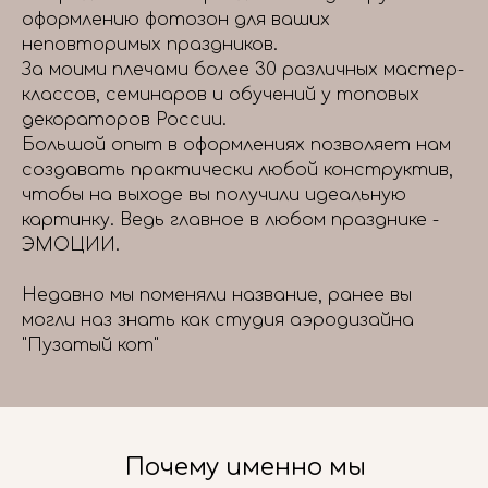
оформлению фотозон для ваших
неповторимых праздников.
За моими плечами более 30 различных мастер-
классов, семинаров и обучений у топовых
декораторов России.
Большой опыт в оформлениях позволяет нам
создавать практически любой конструктив,
чтобы на выходе вы получили идеальную
картинку. Ведь главное в любом празднике -
ЭМОЦИИ.
Недавно мы поменяли название, ранее вы
могли наз знать как студия аэродизайна
"Пузатый кот"
Почему именно мы