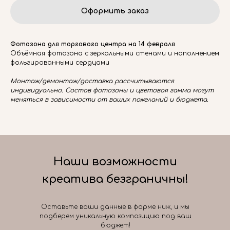
Оформить заказ
Фотозона для торгового центра на 14 февраля
Объёмная фотозона с зеркальными стенами и наполнением
фольгированными сердцами
Монтаж/демонтаж/доставка рассчитываются
индивидуально. Состав фотозоны и цветовая гамма могут
меняться в зависимости от ваших пожеланий и бюджета.
Наши возможности
креатива безграничны!
Оставьте ваши данные в форме ниж, и мы
подберем уникальную композицию под ваш
бюджет!