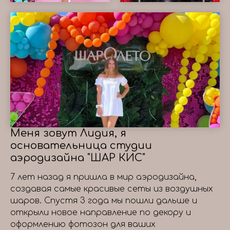
Меня зовут Лидия, я
основательница студии
аэродизайна "ШАР КИС"
7 лет назад я пришла в мир аэродизайна,
создавая самые красивые сеты из воздушных
шаров. Спустя 3 года мы пошли дальше и
открыли новое направление по декору и
оформлению фотозон для ваших