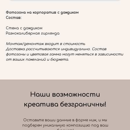
Фотозона на корпоратив с дождиком
Состав:
Стена с дождиком
Разнокалиберная гирлянда
Монтаж/демонтаж входит в стоимость
Доставка рассчитываются индивидуально. Состав
фотозоны и цветовая гамма могут меняться в зависимости
от ваших пожеланий и бюджета.
Наши возможности
креатива безграничны!
Оставьте ваши данные в форме ниж, и мы
подберем уникальную композицию под ваш