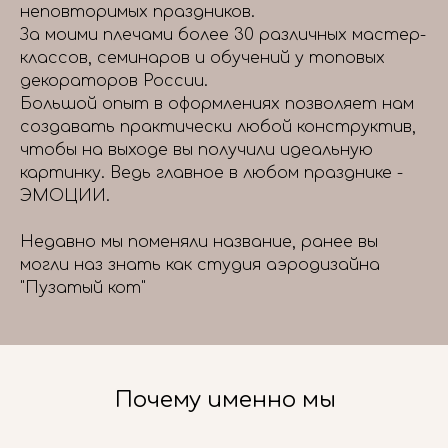
неповторимых праздников.
За моими плечами более 30 различных мастер-
классов, семинаров и обучений у топовых
декораторов России.
Большой опыт в оформлениях позволяет нам
создавать практически любой конструктив,
чтобы на выходе вы получили идеальную
картинку. Ведь главное в любом празднике -
ЭМОЦИИ.
Недавно мы поменяли название, ранее вы
могли наз знать как студия аэродизайна
"Пузатый кот"
Почему именно мы