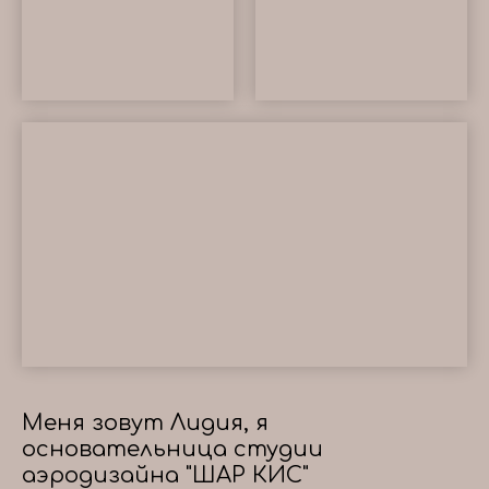
Меня зовут Лидия, я
основательница студии
аэродизайна "ШАР КИС"