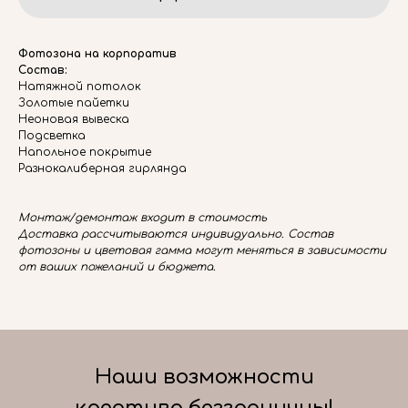
Фотозона на корпоратив
Состав:
Натяжной потолок
Золотые пайетки
Неоновая вывеска
Подсветка
Напольное покрытие
Разнокалиберная гирлянда
Монтаж/демонтаж входит в стоимость
Доставка рассчитываются индивидуально. Состав
фотозоны и цветовая гамма могут меняться в зависимости
от ваших пожеланий и бюджета.
Наши возможности