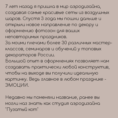
7 лет назад я пришла в мир аэродизайна,
создавая самые красивые сеты из воздушных
шаров. Спустя 3 года мы пошли дальше и
открыли новое направление по декору и
оформлению фотозон для ваших
неповторимых праздников.
За моими плечами более 30 различных мастер-
классов, семинаров и обучений у топовых
декораторов России.
Большой опыт в оформлениях позволяет нам
создавать практически любой конструктив,
чтобы на выходе вы получили идеальную
картинку. Ведь главное в любом празднике -
ЭМОЦИИ.
Недавно мы поменяли название, ранее вы
могли наз знать как студия аэродизайна
"Пузатый кот"