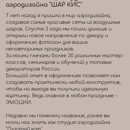
аэродизайна "ШАР КИС"
7 лет назад я пришла в мир аэродизайна,
создавая самые красивые сеты из воздушных
шаров. Спустя 3 года мы пошли дальше и
открыли новое направление по декору и
оформлению фотозон для ваших
неповторимых праздников.
За моими плечами более 30 различных мастер-
классов, семинаров и обучений у топовых
декораторов России.
Большой опыт в оформлениях позволяет нам
создавать практически любой конструктив,
чтобы на выходе вы получили идеальную
картинку. Ведь главное в любом празднике -
ЭМОЦИИ.
Недавно мы поменяли название, ранее вы
могли наз знать как студия аэродизайна
"Пузатый кот"