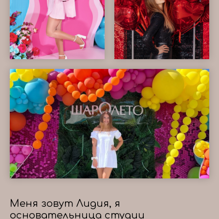
Меня зовут Лидия, я
основательница студии