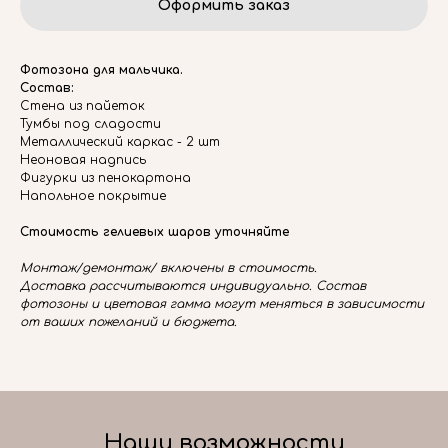
Оформить заказ
Фотозона для мальчика.
Состав:
Стена из пайеток
Тумбы под сладости
Металлический каркас - 2 шт
Неоновая надпись
Фигурки из пенокартона
Напольное покрытие
Стоимость гелиевых шаров уточняйте
Монтаж/демонтаж/ включены в стоимость.
Доставка рассчитываются индивидуально. Состав
фотозоны и цветовая гамма могут меняться в зависимости
от ваших пожеланий и бюджета.
Наши возможности