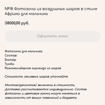
№18 Фотозона из воздушных шаров в стиле
Африка для мальчика
38000,00
руб.
Оформить заказ
Фотозона для мальчика.
Состав:
Баннер
Тумба
Разнокалиберная гирлянда из шаров
Стоимость гелиевых шаров уточняйте
Монтаж/демонтаж/ включены в стоимость.
Доставка рассчитываются индивидуально. Состав
фотозоны и цветовая гамма могут меняться в
зависимости от ваших пожеланий и бюджета.