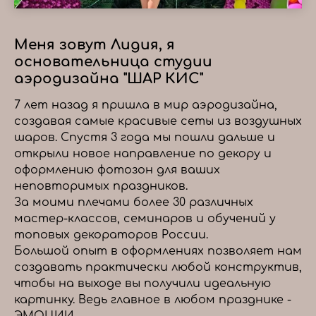
Меня зовут Лидия, я
основательница студии
аэродизайна "ШАР КИС"
7 лет назад я пришла в мир аэродизайна,
создавая самые красивые сеты из воздушных
шаров. Спустя 3 года мы пошли дальше и
открыли новое направление по декору и
оформлению фотозон для ваших
неповторимых праздников.
За моими плечами более 30 различных
мастер-классов, семинаров и обучений у
топовых декораторов России.
Большой опыт в оформлениях позволяет нам
создавать практически любой конструктив,
чтобы на выходе вы получили идеальную
картинку. Ведь главное в любом празднике -