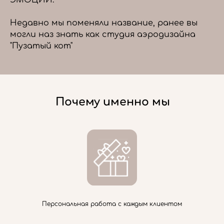
ЭМОЦИИ.
Недавно мы поменяли название, ранее вы
могли наз знать как студия аэродизайна
"Пузатый кот"
Почему именно мы
Персональная работа с каждым клиентом