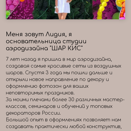
Меня зовут Лидия, я
основательница студии
аэродизайна "ШАР КИС"
7 лет назад я пришла в мир аэродизайна,
создавая самые красивые сеты из воздушных
шаров. Спустя 3 года мы пошли дальше и
открыли новое направление по декору и
оформлению фотозон для ваших
неповторимых праздников.
За моими плечами более 30 различных мастер-
классов, семинаров и обучений у топовых
декораторов России.
Большой опыт в оформлениях позволяет нам
создавать практически любой конструктив,