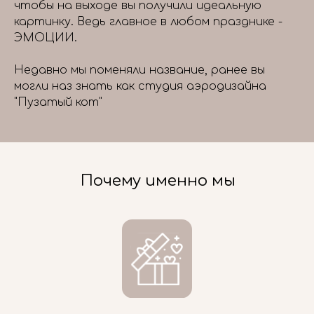
чтобы на выходе вы получили идеальную
картинку. Ведь главное в любом празднике -
ЭМОЦИИ.
Недавно мы поменяли название, ранее вы
могли наз знать как студия аэродизайна
"Пузатый кот"
Почему именно мы