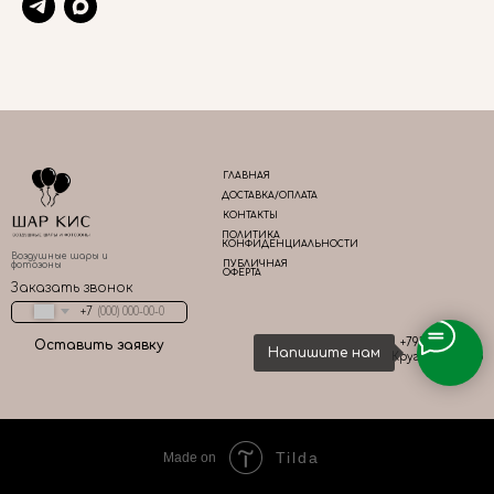
ГЛАВНАЯ
ДОСТАВКА/ОПЛАТА
КОНТАКТЫ
ПОЛИТИКА
КОНФИДЕНЦИАЛЬНОСТИ
Воздушные шары и
ПУБЛИЧНАЯ
фотозоны
ОФЕРТА
Заказать звонок
+7
+79161667783
Оставить заявку
Напишите нам
Круглосуточно
Tilda
Made on