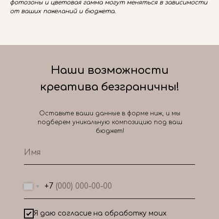
фотозоны и цветовая гамма могут меняться в зависимости
от ваших пожеланий и бюджета.
Наши возможности
креатива безграничны!
Оставьте ваши данные в форме ниж, и мы
подберем уникальную композицию под ваш
бюджет!
+7
Я даю согласие на обработку моих