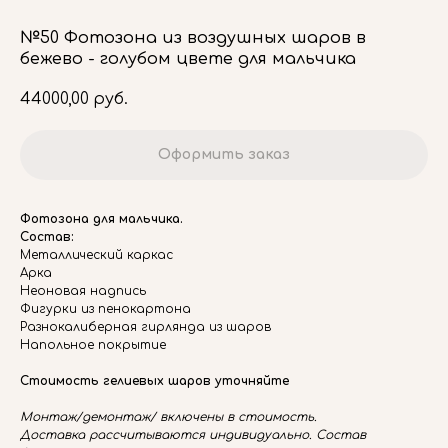
№50 Фотозона из воздушных шаров в
бежево - голубом цвете для мальчика
44000,00
руб.
Оформить заказ
Фотозона для мальчика.
Состав:
Металлический каркас
Арка
Неоновая надпись
Фигурки из пенокартона
Разнокалиберная гирлянда из шаров
Напольное покрытие
Стоимость гелиевых шаров уточняйте
Монтаж/демонтаж/ включены в стоимость.
Доставка рассчитываются индивидуально. Состав