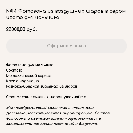
№14 Фотозона из воздушных шаров в сером
цвете для мальчика
22000,00
руб.
Оформить заказ
Фотозона для мальчика.
Состав:
Металлический каркас
Круг с надписью
Разнокалиберная гирлянда из шаров
Стоимость гелиевых шаров уточняйте
Монтаж/демонтаж/ включены в стоимость.
Доставка рассчитываются индивидуально. Состав
фотозоны и цветовая гамма могут меняться в
зависимости от ваших пожеланий и бюджета.