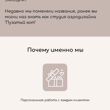
ЭМОЦИИ.
Недавно мы поменяли название, ранее вы
могли наз знать как студия аэродизайна
"Пузатый кот"
Почему именно мы
Персональная работа с каждым клиентом