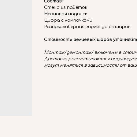
Состав:
Стена из пайеток
Неоновая надпись
Цифра с лампочками
Разнокалиберная гирлянда из шаров
Стоимость гелиевых шаров уточняйт
Монтаж/демонтаж/ включены в стоим
Доставка рассчитываются индивидуал
могут меняться в зависимости от ваш