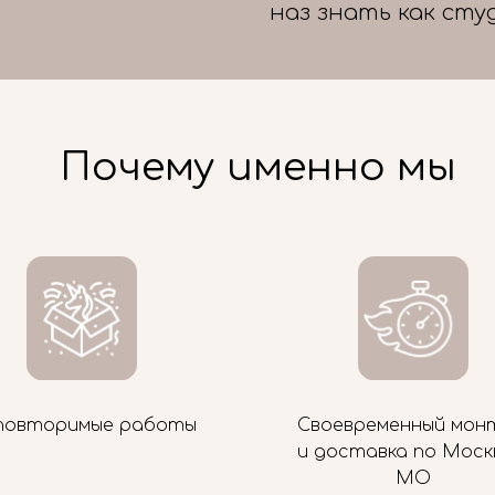
наз знать как сту
Почему именно мы
повторимые работы
Своевременный мон
и доставка по Моск
МО