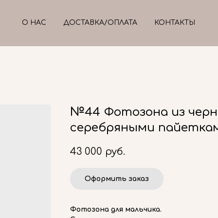
О НАС
ДОСТАВКА/ОПЛАТА
КОНТАКТЫ
№44 Фотозона из черно
серебряными пайеткам
43 000
руб.
Оформить заказ
Фотозона для мальчика.