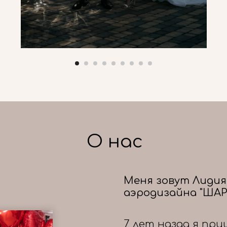
О нас
Меня зовут Лидия
аэродизайна "ШАР
7 лет назад я при