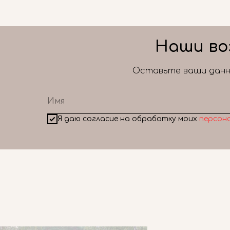
Наши во
Оставьте ваши данны
Я даю согласие на обработку моих
персон