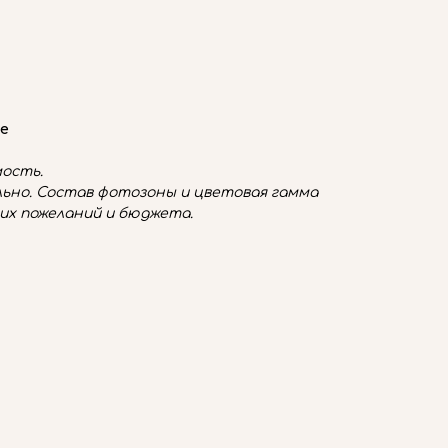
е
ость.
ьно. Состав фотозоны и цветовая гамма
их пожеланий и бюджета.