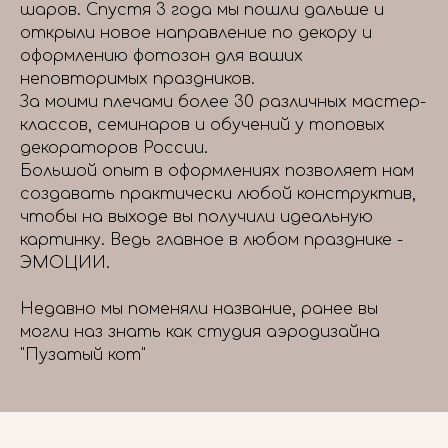
шаров. Спустя 3 года мы пошли дальше и
открыли новое направление по декору и
оформлению фотозон для ваших
неповторимых праздников.
За моими плечами более 30 различных мастер-
классов, семинаров и обучений у топовых
декораторов России.
Большой опыт в оформлениях позволяет нам
создавать практически любой конструктив,
чтобы на выходе вы получили идеальную
картинку. Ведь главное в любом празднике -
ЭМОЦИИ.
Недавно мы поменяли название, ранее вы
могли наз знать как студия аэродизайна
"Пузатый кот"