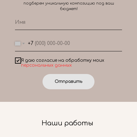
подберем уникальную композицию под ваш
бюджет!
+7
Я даю согласие на обработку моих
персональных данных
Отправить
Наши работы