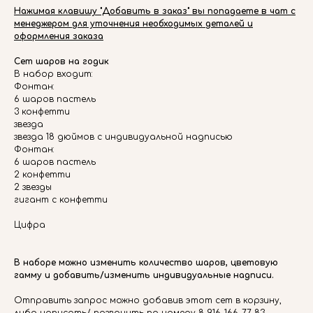
Нажимая клавишу "Добавить в заказ" вы попадаете в чат с
менеджером для уточнения необходимых деталей и
оформления заказа
Сет шаров на годик
В набор входит:
Фонтан:
6 шаров пастель
3 конфетти
звезда
звезда 18 дюймов с индивидуальной надписью
Фонтан:
6 шаров пастель
2 конфетти
2 звезды
гигант с конфетти
Цифра
В наборе можно изменить количество шаров, цветовую
гамму и добавить/изменить индивидуальные надписи.
Отправить запрос можно добавив этот сет в корзину,