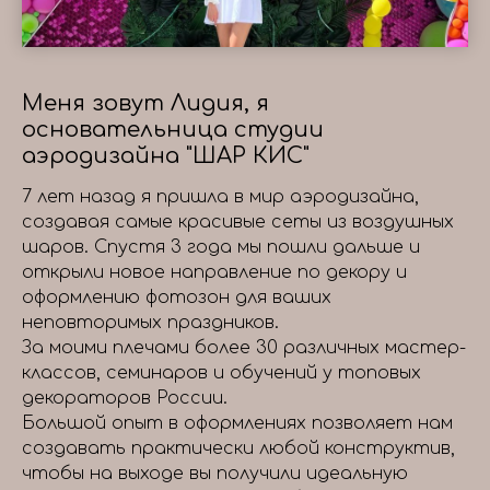
Меня зовут Лидия, я
основательница студии
аэродизайна "ШАР КИС"
7 лет назад я пришла в мир аэродизайна,
создавая самые красивые сеты из воздушных
шаров. Спустя 3 года мы пошли дальше и
открыли новое направление по декору и
оформлению фотозон для ваших
неповторимых праздников.
За моими плечами более 30 различных мастер-
классов, семинаров и обучений у топовых
декораторов России.
Большой опыт в оформлениях позволяет нам
создавать практически любой конструктив,
чтобы на выходе вы получили идеальную