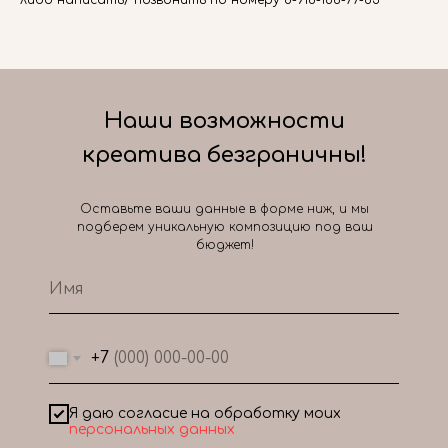
либо написать/ позвонить по номеру 8-916-166-77-83
Наши возможности
креатива безграничны!
Оставьте ваши данные в форме ниж, и мы
подберем уникальную композицию под ваш
бюджет!
+7
Я даю согласие на обработку моих
персональных данных