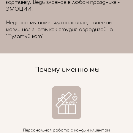
картинку. Ведь главное в любом празднике -
ЭМОЦИИ.
Недавно мы поменяли название, ранее вы
могли наз знать как студия аэродизайна
"Пузатый кот"
Почему именно мы
Персональная работа с каждым клиентом