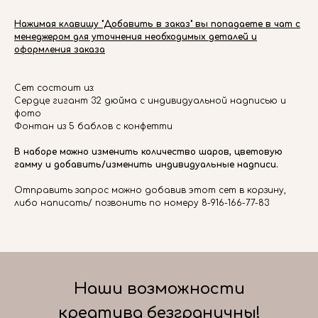
Нажимая клавишу "Добавить в заказ" вы попадаете в чат с
менеджером для уточнения необходимых деталей и
оформления заказа
Сет состоит из:
Сердце гигант 32 дюйма с индивидуальной надписью и
фото
Фонтан из 5 баблов с конфетти
В наборе можно изменить количество шаров, цветовую
гамму и добавить/изменить индивидуальные надписи.
Отправить запрос можно добавив этот сет в корзину,
либо написать/ позвонить по номеру 8-916-166-77-83
Наши возможности
креатива безграничны!