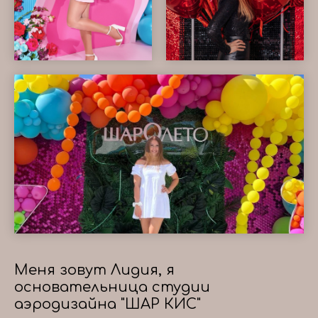
Меня зовут Лидия, я
основательница студии
аэродизайна "ШАР КИС"