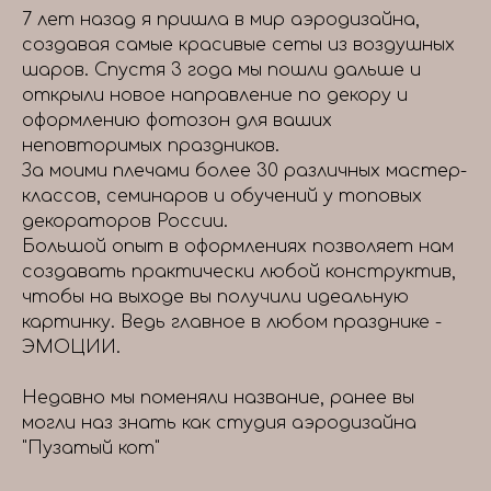
7 лет назад я пришла в мир аэродизайна,
создавая самые красивые сеты из воздушных
шаров. Спустя 3 года мы пошли дальше и
открыли новое направление по декору и
оформлению фотозон для ваших
неповторимых праздников.
За моими плечами более 30 различных мастер-
классов, семинаров и обучений у топовых
декораторов России.
Большой опыт в оформлениях позволяет нам
создавать практически любой конструктив,
чтобы на выходе вы получили идеальную
картинку. Ведь главное в любом празднике -
ЭМОЦИИ.
Недавно мы поменяли название, ранее вы
могли наз знать как студия аэродизайна
"Пузатый кот"