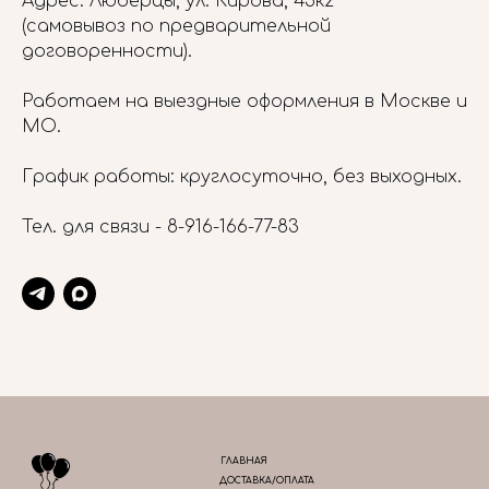
Адрес: Люберцы, ул. Кирова, 45к2
(самовывоз по предварительной
договоренности).
Работаем на выездные оформления в Москве и
МО.
График работы: круглосуточно, без выходных.
Тел. для связи -
8-916-166-77-83
ГЛАВНАЯ
ДОСТАВКА/ОПЛАТА