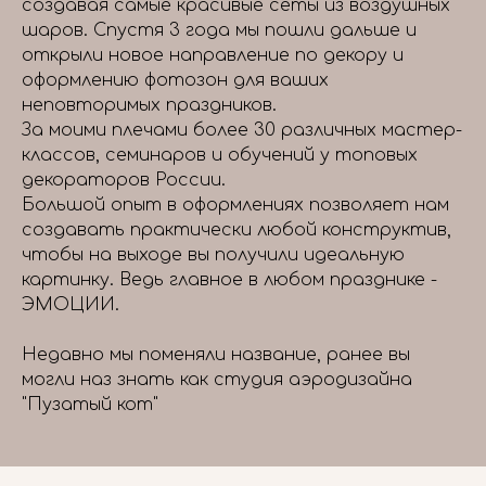
создавая самые красивые сеты из воздушных
шаров. Спустя 3 года мы пошли дальше и
открыли новое направление по декору и
оформлению фотозон для ваших
неповторимых праздников.
За моими плечами более 30 различных мастер-
классов, семинаров и обучений у топовых
декораторов России.
Большой опыт в оформлениях позволяет нам
создавать практически любой конструктив,
чтобы на выходе вы получили идеальную
картинку. Ведь главное в любом празднике -
ЭМОЦИИ.
Недавно мы поменяли название, ранее вы
могли наз знать как студия аэродизайна
"Пузатый кот"