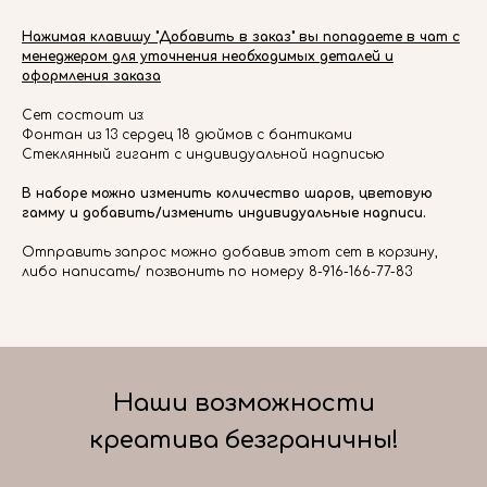
Нажимая клавишу "Добавить в заказ" вы попадаете в чат с
менеджером для уточнения необходимых деталей и
оформления заказа
Сет состоит из:
Фонтан из 13 сердец 18 дюймов с бантиками
Стеклянный гигант с индивидуальной надписью
В наборе можно изменить количество шаров, цветовую
гамму и добавить/изменить индивидуальные надписи.
Отправить запрос можно добавив этот сет в корзину,
либо написать/ позвонить по номеру 8-916-166-77-83
Наши возможности
креатива безграничны!