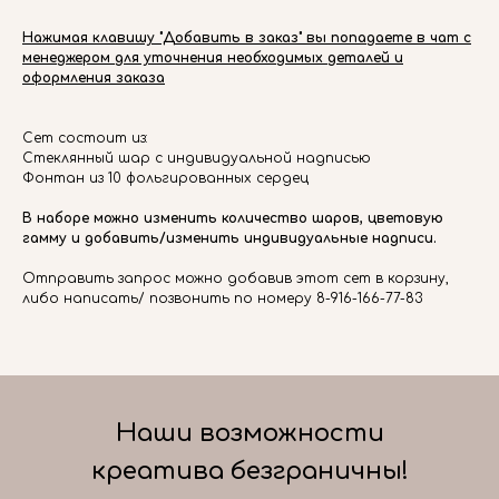
Нажимая клавишу "Добавить в заказ" вы попадаете в чат с
менеджером для уточнения необходимых деталей и
оформления заказа
Сет состоит из:
Стеклянный шар с индивидуальной надписью
Фонтан из 10 фольгированных сердец
В наборе можно изменить количество шаров, цветовую
гамму и добавить/изменить индивидуальные надписи.
Отправить запрос можно добавив этот сет в корзину,
либо написать/ позвонить по номеру 8-916-166-77-83
Наши возможности
креатива безграничны!