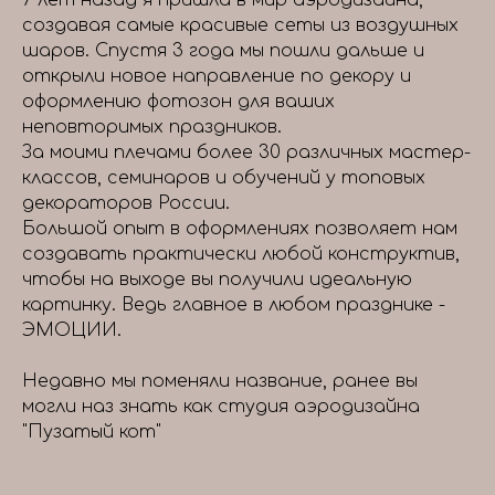
7 лет назад я пришла в мир аэродизайна,
создавая самые красивые сеты из воздушных
шаров. Спустя 3 года мы пошли дальше и
открыли новое направление по декору и
оформлению фотозон для ваших
неповторимых праздников.
За моими плечами более 30 различных мастер-
классов, семинаров и обучений у топовых
декораторов России.
Большой опыт в оформлениях позволяет нам
создавать практически любой конструктив,
чтобы на выходе вы получили идеальную
картинку. Ведь главное в любом празднике -
ЭМОЦИИ.
Недавно мы поменяли название, ранее вы
могли наз знать как студия аэродизайна
"Пузатый кот"