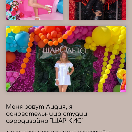
Меня зовут Лидия, я
основательница студии
аэродизайна "ШАР КИС"