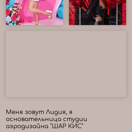
Меня зовут Лидия, я
основательница студии
аэродизайна "ШАР КИС"