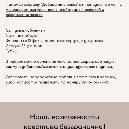
Нажимая клавишу "Добавить в заказ" вы попадаете в чат с
менеджером для уточнения необходимых деталей и
оформления заказа
Сет для влюбленных
Состав набора:
Фонтан из 13 фольгированных сердец с дождиком
Сердце 36 дюймов
Губки
В наборе можно изменить количество шаров, цветовую
гамму и добавить/изменить индивидуальные надписи.
Отправить запрос можно добавив этот сет в корзину,
либо написать/ позвонить по номеру 8-916-166-77-83
Наши возможности
креатива безграничны!