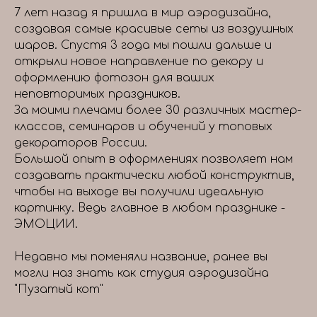
7 лет назад я пришла в мир аэродизайна,
создавая самые красивые сеты из воздушных
шаров. Спустя 3 года мы пошли дальше и
открыли новое направление по декору и
оформлению фотозон для ваших
неповторимых праздников.
За моими плечами более 30 различных мастер-
классов, семинаров и обучений у топовых
декораторов России.
Большой опыт в оформлениях позволяет нам
создавать практически любой конструктив,
чтобы на выходе вы получили идеальную
картинку. Ведь главное в любом празднике -
ЭМОЦИИ.
Недавно мы поменяли название, ранее вы
могли наз знать как студия аэродизайна
"Пузатый кот"