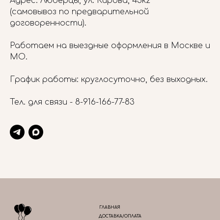
Адрес: Люберцы, ул. Кирова, 45к2
(самовывоз по предварительной
договоренности).
Работаем на выездные оформления в Москве и
МО.
График работы: круглосуточно, без выходных.
Тел. для связи -
8-916-166-77-83
ГЛАВНАЯ
ДОСТАВКА/ОПЛАТА