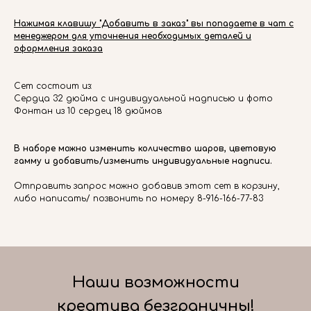
Нажимая клавишу "Добавить в заказ" вы попадаете в чат с
менеджером для уточнения необходимых деталей и
оформления заказа
Сет состоит из:
Сердца 32 дюйма с индивидуальной надписью и фото
Фонтан из 10 сердец 18 дюймов
В наборе можно изменить количество шаров, цветовую
гамму и добавить/изменить индивидуальные надписи.
Отправить запрос можно добавив этот сет в корзину,
либо написать/ позвонить по номеру 8-916-166-77-83
Наши возможности
креатива безграничны!