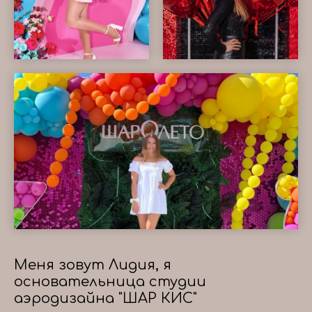
Меня зовут Лидия, я
основательница студии
аэродизайна "ШАР КИС"