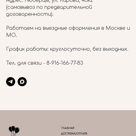
Адрес: Люберцы, ул. Кирова, 45к2
(самовывоз по предварительной
договоренности).
Работаем на выездные оформления в Москве и
МО.
График работы: круглосуточно, без выходных.
Тел. для связи -
8-916-166-77-83
ГЛАВНАЯ
ДОСТАВКА/ОПЛАТА