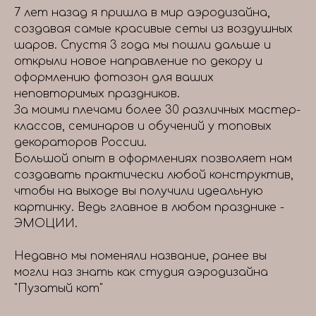
7 лет назад я пришла в мир аэродизайна,
создавая самые красивые сеты из воздушных
шаров. Спустя 3 года мы пошли дальше и
открыли новое направление по декору и
оформлению фотозон для ваших
неповторимых праздников.
За моими плечами более 30 различных мастер-
классов, семинаров и обучений у топовых
декораторов России.
Большой опыт в оформлениях позволяет нам
создавать практически любой конструктив,
чтобы на выходе вы получили идеальную
картинку. Ведь главное в любом празднике -
ЭМОЦИИ.
Недавно мы поменяли название, ранее вы
могли наз знать как студия аэродизайна
"Пузатый кот"