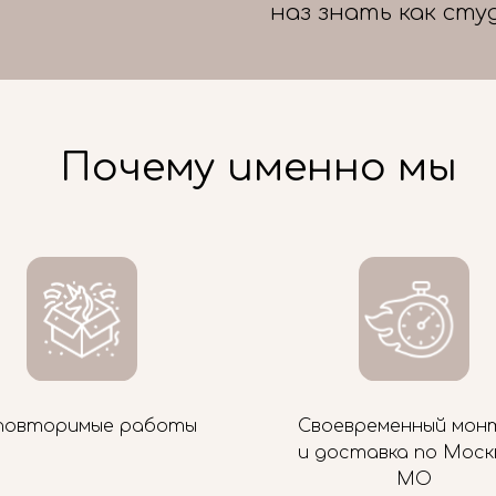
наз знать как сту
Почему именно мы
повторимые работы
Своевременный мон
и доставка по Моск
МО