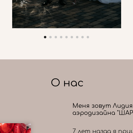
О нас
Меня зовут Лидия
аэродизайна "ШАР
7 лет назад я при