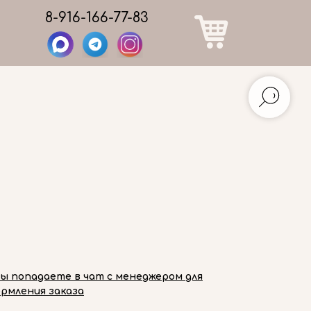
8-916-166-77-83
вы попадаете в чат с менеджером для
рмления заказа