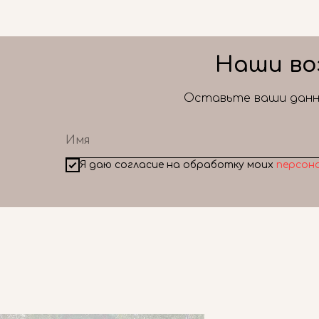
Наши во
Оставьте ваши данны
Я даю согласие на обработку моих
персон