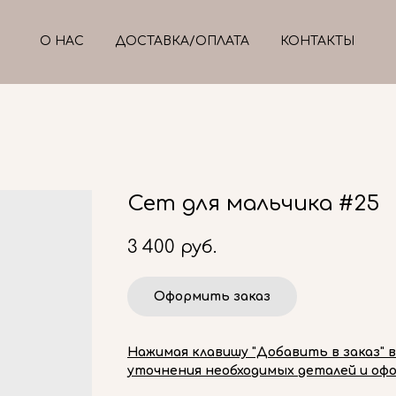
О НАС
ДОСТАВКА/ОПЛАТА
КОНТАКТЫ
Сет для мальчика #25
3 400
руб.
Оформить заказ
Нажимая клавишу "Добавить в заказ" 
уточнения необходимых деталей и офо