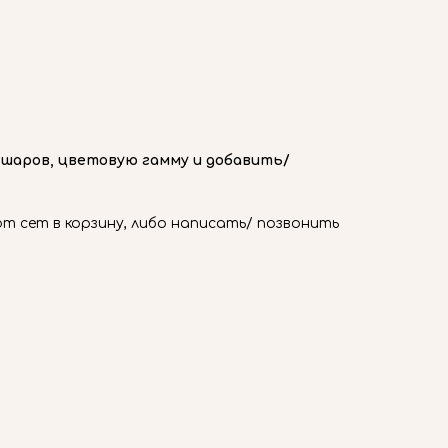
 шаров, цветовую гамму и добавить/
 сет в корзину, либо написать/ позвонить