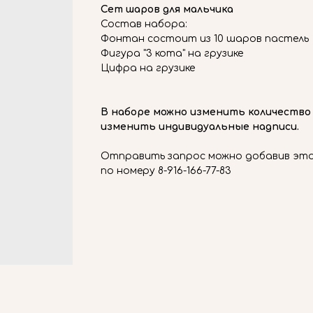
Сет шаров для мальчика
Состав набора:
Фонтан состоит из 10 шаров пастель
Фигура "3 кота" на грузике
Цифра на грузике
В наборе можно изменить количество
изменить индивидуальные надписи.
Отправить запрос можно добавив этот
по номеру 8-916-166-77-83