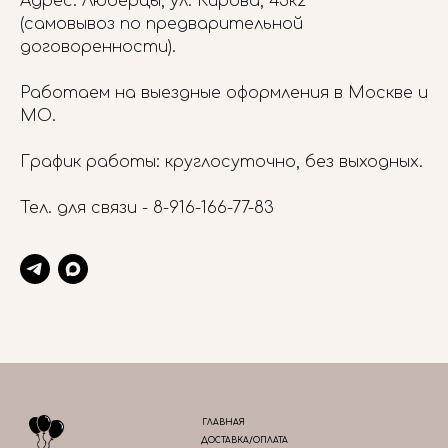
Адрес: Люберцы, ул. Кирова, 45к2
(самовывоз по предварительной
договоренности).
Работаем на выездные оформления в Москве и
МО.
График работы: круглосуточно, без выходных.
Тел. для связи -
8-916-166-77-83
ГЛАВНАЯ
ДОСТАВКА/ОПЛАТА