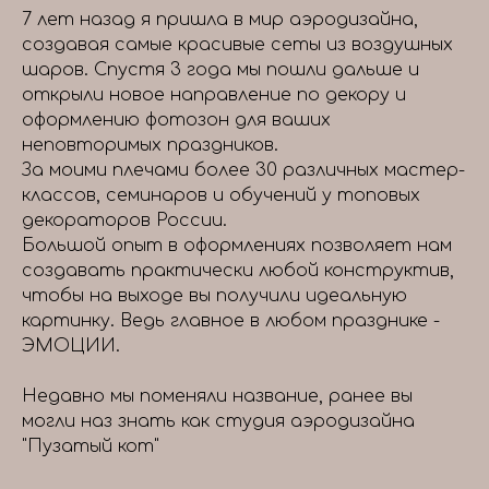
7 лет назад я пришла в мир аэродизайна,
создавая самые красивые сеты из воздушных
шаров. Спустя 3 года мы пошли дальше и
открыли новое направление по декору и
оформлению фотозон для ваших
неповторимых праздников.
За моими плечами более 30 различных мастер-
классов, семинаров и обучений у топовых
декораторов России.
Большой опыт в оформлениях позволяет нам
создавать практически любой конструктив,
чтобы на выходе вы получили идеальную
картинку. Ведь главное в любом празднике -
ЭМОЦИИ.
Недавно мы поменяли название, ранее вы
могли наз знать как студия аэродизайна
"Пузатый кот"