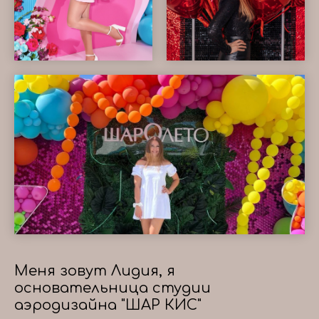
Меня зовут Лидия, я
основательница студии
аэродизайна "ШАР КИС"