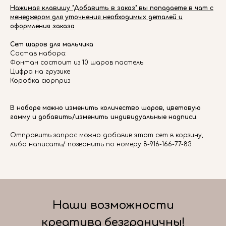
Нажимая клавишу "Добавить в заказ" вы попадаете в чат с
менеджером для уточнения необходимых деталей и
оформления заказа
Сет шаров для мальчика
Состав набора:
Фонтан состоит из 10 шаров пастель
Цифра на грузике
Коробка сюрприз
В наборе можно изменить количество шаров, цветовую
гамму и добавить/изменить индивидуальные надписи.
Отправить запрос можно добавив этот сет в корзину,
либо написать/ позвонить по номеру 8-916-166-77-83
Наши возможности
креатива безграничны!