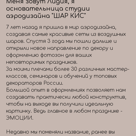
Меня зовут Лидия, я
основательница студии
аэродизайна "ШАР КИС"
7 лет назад я пришла в мир аэродизайна,
создавая самые красивые сеты из воздушных
шаров. Спустя 3 года мы пошли дальше и
открыли новое направление по декору и
оформлению фотозон для ваших
неповторимых праздников.
За моими плечами более 30 различных мастер-
классов, семинаров и обучений у топовых
декораторов России.
Большой опыт в оформлениях позволяет нам
создавать практически любой конструктив,
чтобы на выходе вы получили идеальную
картинку. Ведь главное в любом празднике -
ЭМОЦИИ.
Недавно мы поменяли название, ранее вы