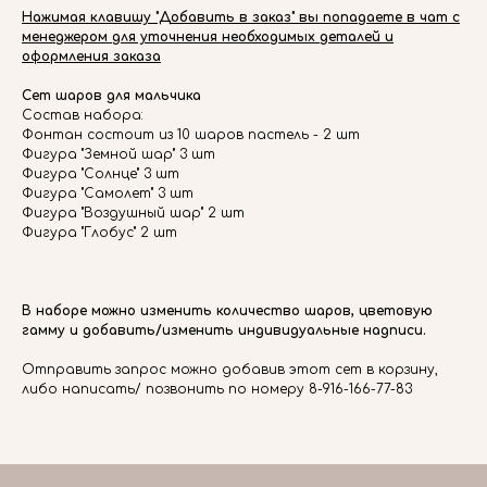
Нажимая клавишу "Добавить в заказ" вы попадаете в чат с
менеджером для уточнения необходимых деталей и
оформления заказа
Сет шаров для мальчика
Состав набора:
Фонтан состоит из 10 шаров пастель - 2 шт
Фигура "Земной шар" 3 шт
Фигура "Солнце" 3 шт
Фигура "Самолет" 3 шт
Фигура "Воздушный шар" 2 шт
Фигура "Глобус" 2 шт
В наборе можно изменить количество шаров, цветовую
гамму и добавить/изменить индивидуальные надписи.
Отправить запрос можно добавив этот сет в корзину,
либо написать/ позвонить по номеру 8-916-166-77-83