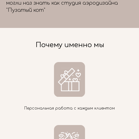
могли наз знать как студия аэродизайна
"Пузатый кот"
Почему именно мы
Персональная работа с каждым клиентом