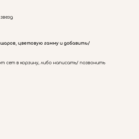
звезд
 шаров, цветовую гамму и добавить/
 сет в корзину, либо написать/ позвонить