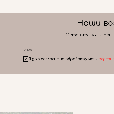
Наши во
Оставьте ваши данны
Я даю согласие на обработку моих
персон