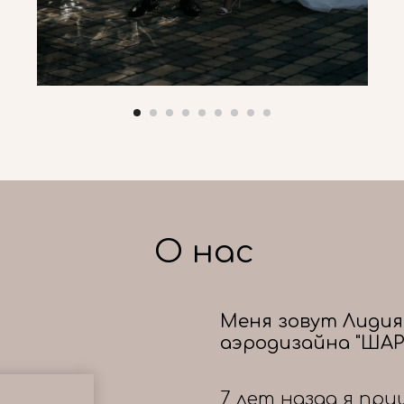
О нас
Меня зовут Лидия
аэродизайна "ШАР
7 лет назад я при