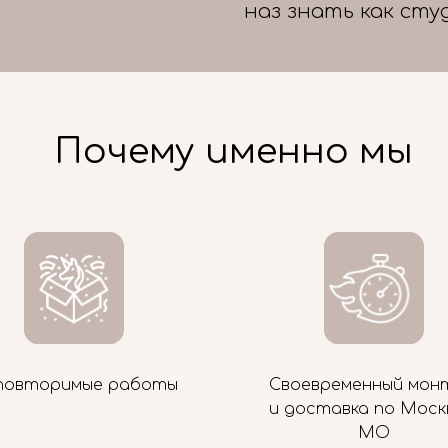
наз знать как сту
Почему именно мы
повторимые работы
Своевременный мон
и доставка по Моск
МО