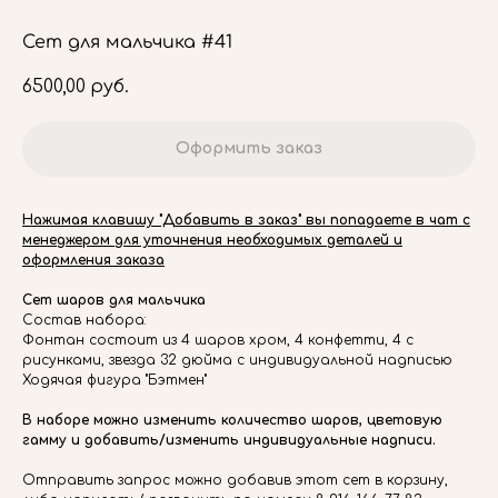
Сет для мальчика #41
6500,00
руб.
Оформить заказ
Нажимая клавишу "Добавить в заказ" вы попадаете в чат с
менеджером для уточнения необходимых деталей и
оформления заказа
Сет шаров для мальчика
Состав набора:
Фонтан состоит из 4 шаров хром, 4 конфетти, 4 с
рисунками, звезда 32 дюйма с индивидуальной надписью
Ходячая фигура "Бэтмен"
В наборе можно изменить количество шаров, цветовую
гамму и добавить/изменить индивидуальные надписи.
Отправить запрос можно добавив этот сет в корзину,