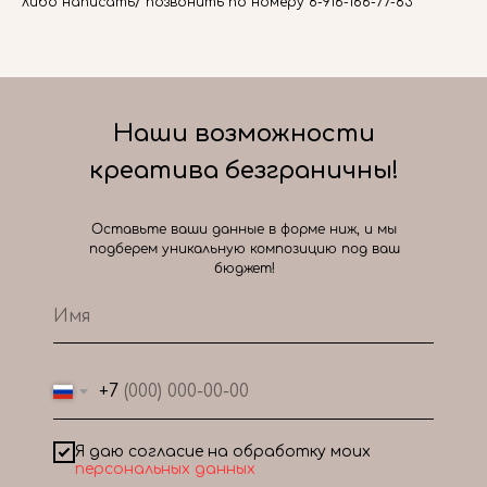
либо написать/ позвонить по номеру 8-916-166-77-83
Наши возможности
креатива безграничны!
Оставьте ваши данные в форме ниж, и мы
подберем уникальную композицию под ваш
бюджет!
+7
Я даю согласие на обработку моих
персональных данных