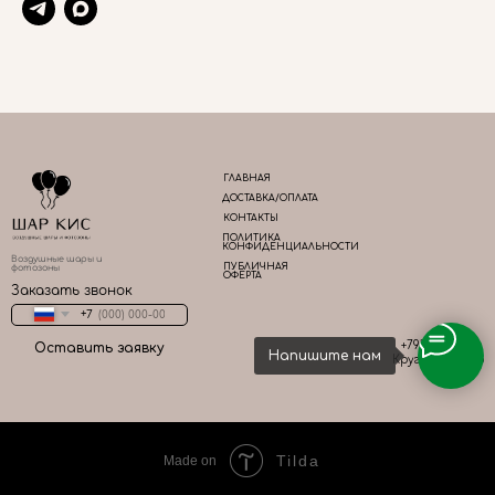
ГЛАВНАЯ
ДОСТАВКА/ОПЛАТА
КОНТАКТЫ
ПОЛИТИКА
КОНФИДЕНЦИАЛЬНОСТИ
Воздушные шары и
ПУБЛИЧНАЯ
фотозоны
ОФЕРТА
Заказать звонок
+7
+79161667783
Оставить заявку
Напишите нам
Круглосуточно
Tilda
Made on