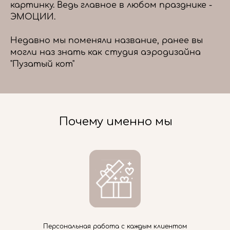
картинку. Ведь главное в любом празднике -
ЭМОЦИИ.
Недавно мы поменяли название, ранее вы
могли наз знать как студия аэродизайна
"Пузатый кот"
Почему именно мы
Персональная работа с каждым клиентом