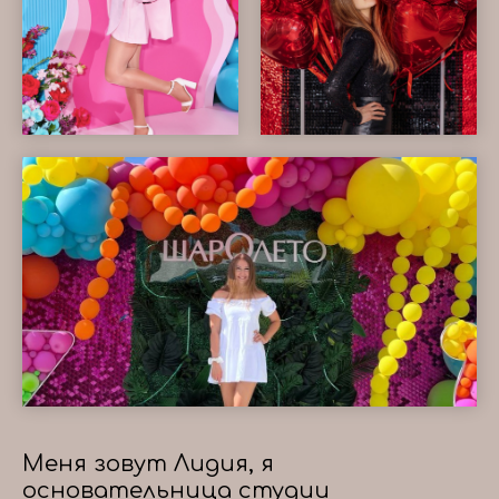
Меня зовут Лидия, я
основательница студии