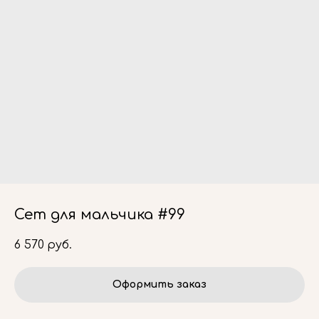
Сет для мальчика #99
6 570
руб.
Оформить заказ