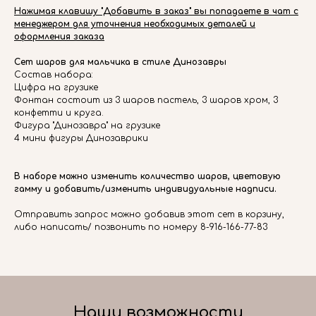
Нажимая клавишу "Добавить в заказ" вы попадаете в чат с
менеджером для уточнения необходимых деталей и
оформления заказа
Сет шаров для мальчика в стиле Динозавры
Состав набора:
Цифра на грузике
Фонтан состоит из 3 шаров пастель, 3 шаров хром, 3
конфетти и круга.
Фигура "Динозавра" на грузике
4 мини фигуры Динозаврики
В наборе можно изменить количество шаров, цветовую
гамму и добавить/изменить индивидуальные надписи.
Отправить запрос можно добавив этот сет в корзину,
либо написать/ позвонить по номеру 8-916-166-77-83
Наши возможности