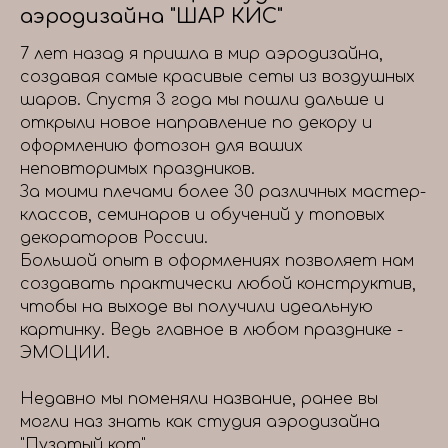
аэродизайна "ШАР КИС"
7 лет назад я пришла в мир аэродизайна,
создавая самые красивые сеты из воздушных
шаров. Спустя 3 года мы пошли дальше и
открыли новое направление по декору и
оформлению фотозон для ваших
неповторимых праздников.
За моими плечами более 30 различных мастер-
классов, семинаров и обучений у топовых
декораторов России.
Большой опыт в оформлениях позволяет нам
создавать практически любой конструктив,
чтобы на выходе вы получили идеальную
картинку. Ведь главное в любом празднике -
ЭМОЦИИ.
Недавно мы поменяли название, ранее вы
могли наз знать как студия аэродизайна
"Пузатый кот"