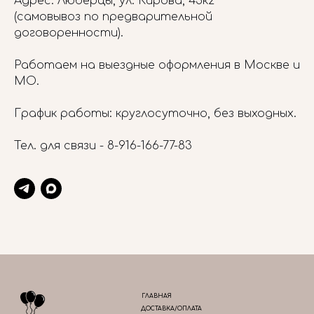
Адрес: Люберцы, ул. Кирова, 45к2
(самовывоз по предварительной
договоренности).
Работаем на выездные оформления в Москве и
МО.
График работы: круглосуточно, без выходных.
Тел. для связи -
8-916-166-77-83
ГЛАВНАЯ
ДОСТАВКА/ОПЛАТА