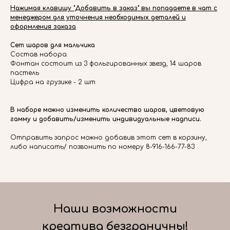
Нажимая клавишу "Добавить в заказ" вы попадаете в чат с
менеджером для уточнения необходимых деталей и
оформления заказа
Сет шаров для мальчика
Состав набора:
Фонтан состоит из 3 фольгированных звезд, 14 шаров
пастель
Цифра на грузике - 2 шт
В наборе можно изменить количество шаров, цветовую
гамму и добавить/изменить индивидуальные надписи.
Отправить запрос можно добавив этот сет в корзину,
либо написать/ позвонить по номеру 8-916-166-77-83
Наши возможности
креатива безграничны!