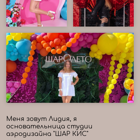
Меня зовут Лидия, я
основательница студии
аэродизайна "ШАР КИС"