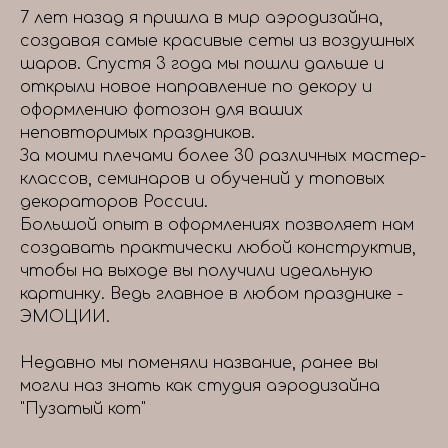
7 лет назад я пришла в мир аэродизайна,
создавая самые красивые сеты из воздушных
шаров. Спустя 3 года мы пошли дальше и
открыли новое направление по декору и
оформлению фотозон для ваших
неповторимых праздников.
За моими плечами более 30 различных мастер-
классов, семинаров и обучений у топовых
декораторов России.
Большой опыт в оформлениях позволяет нам
создавать практически любой конструктив,
чтобы на выходе вы получили идеальную
картинку. Ведь главное в любом празднике -
ЭМОЦИИ.
Недавно мы поменяли название, ранее вы
могли наз знать как студия аэродизайна
"Пузатый кот"