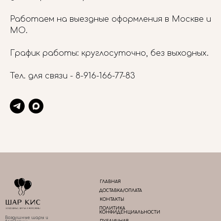
Работаем на выездные оформления в Москве и
МО.
График работы: круглосуточно, без выходных.
Тел. для связи -
8-916-166-77-83
ГЛАВНАЯ
ДОСТАВКА/ОПЛАТА
КОНТАКТЫ
ПОЛИТИКА
КОНФИДЕНЦИАЛЬНОСТИ
Воздушные шары и