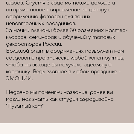
шаров. Спустя 3 года мы пошли дальше и
открыли новое направление по декору и
оформлению фотозон для ваших
неповторимых праздников.
За моими плечами более 30 различных мастер-
классов, семинаров и обучений у топовых
декораторов России.
Большой опыт в оформлениях позволяет нам
создавать практически любой конструктив,
чтобы на выходе вы получили идеальную
картинку. Ведь главное в любом празднике -
ЭМОЦИИ.
Недавно мы поменяли название, ранее вы
могли наз знать как студия аэродизайна
"Пузатый кот"