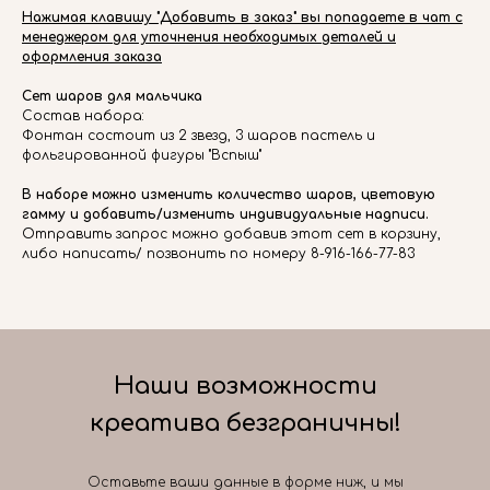
Нажимая клавишу "Добавить в заказ" вы попадаете в чат с
менеджером для уточнения необходимых деталей и
оформления заказа
Сет шаров для мальчика
Состав набора:
Фонтан состоит из 2 звезд, 3 шаров пастель и
фольгированной фигуры "Вспыш"
В наборе можно изменить количество шаров, цветовую
гамму и добавить/изменить индивидуальные надписи.
Отправить запрос можно добавив этот сет в корзину,
либо написать/ позвонить по номеру 8-916-166-77-83
Наши возможности
креатива безграничны!
Оставьте ваши данные в форме ниж, и мы