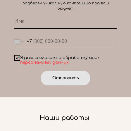
подберем уникальную композицию под ваш
бюджет!
+7
Я даю согласие на обработку моих
персональных данных
Отправить
Наши работы