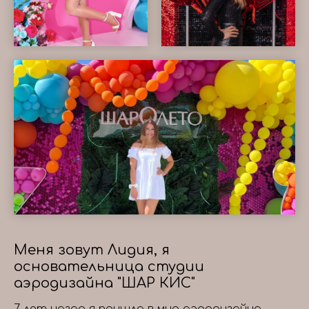
Меня зовут Лидия, я
основательница студии
аэродизайна "ШАР КИС"