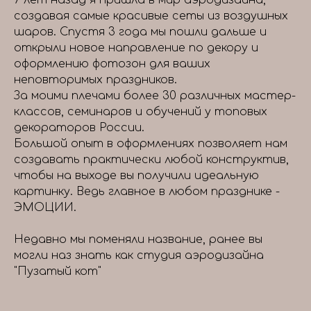
7 лет назад я пришла в мир аэродизайна,
создавая самые красивые сеты из воздушных
шаров. Спустя 3 года мы пошли дальше и
открыли новое направление по декору и
оформлению фотозон для ваших
неповторимых праздников.
За моими плечами более 30 различных мастер-
классов, семинаров и обучений у топовых
декораторов России.
Большой опыт в оформлениях позволяет нам
создавать практически любой конструктив,
чтобы на выходе вы получили идеальную
картинку. Ведь главное в любом празднике -
ЭМОЦИИ.
Недавно мы поменяли название, ранее вы
могли наз знать как студия аэродизайна
"Пузатый кот"