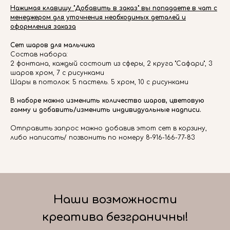
Нажимая клавишу "Добавить в заказ" вы попадаете в чат с
менеджером для уточнения необходимых деталей и
оформления заказа
Сет шаров для мальчика
Состав набора:
2 фонтана, каждый состоит из сферы, 2 круга "Сафари", 3
шаров хром, 7 с рисунками
Шары в потолок: 5 пастель. 5 хром, 10 с рисунками
В наборе можно изменить количество шаров, цветовую
гамму и добавить/изменить индивидуальные надписи.
Отправить запрос можно добавив этот сет в корзину,
либо написать/ позвонить по номеру 8-916-166-77-83
Наши возможности
креатива безграничны!