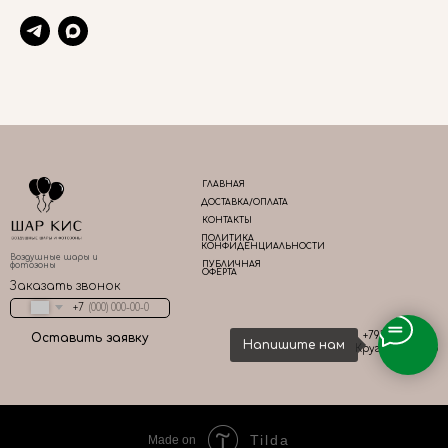
ГЛАВНАЯ
ДОСТАВКА/ОПЛАТА
КОНТАКТЫ
ПОЛИТИКА
КОНФИДЕНЦИАЛЬНОСТИ
Воздушные шары и
ПУБЛИЧНАЯ
фотозоны
ОФЕРТА
Заказать звонок
+7
+79161667783
Оставить заявку
Напишите нам
Круглосуточно
Tilda
Made on