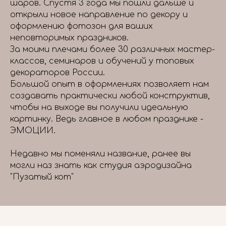
шаров. Спустя 3 года мы пошли дальше и
открыли новое направление по декору и
оформлению фотозон для ваших
неповторимых праздников.
За моими плечами более 30 различных мастер-
классов, семинаров и обучений у топовых
декораторов России.
Большой опыт в оформлениях позволяет нам
создавать практически любой конструктив,
чтобы на выходе вы получили идеальную
картинку. Ведь главное в любом празднике -
ЭМОЦИИ.
Недавно мы поменяли название, ранее вы
могли наз знать как студия аэродизайна
"Пузатый кот"