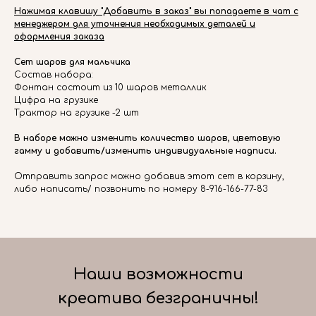
Нажимая клавишу "Добавить в заказ" вы попадаете в чат с
менеджером для уточнения необходимых деталей и
оформления заказа
Сет шаров для мальчика
Состав набора:
Фонтан состоит из 10 шаров металлик
Цифра на грузике
Трактор на грузике -2 шт
В наборе можно изменить количество шаров, цветовую
гамму и добавить/изменить индивидуальные надписи.
Отправить запрос можно добавив этот сет в корзину,
либо написать/ позвонить по номеру 8-916-166-77-83
Наши возможности
креатива безграничны!