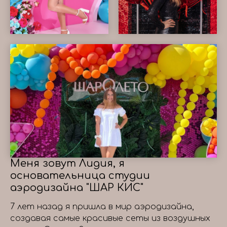
Меня зовут Лидия, я
основательница студии
аэродизайна "ШАР КИС"
7 лет назад я пришла в мир аэродизайна,
создавая самые красивые сеты из воздушных