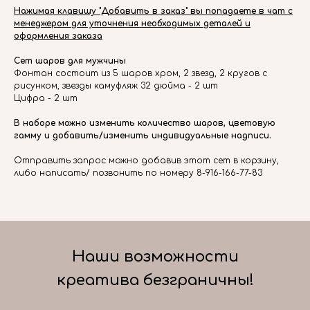
Нажимая клавишу "Добавить в заказ" вы попадаете в чат с
менеджером для уточнения необходимых деталей и
оформления заказа
Сет шаров для мужчины
Фонтан состоит из 5 шаров хром, 2 звезд, 2 кругов с
рисунком, звезды камуфляж 32 дюйма - 2 шт
Цифра - 2 шт
В наборе можно изменить количество шаров, цветовую
гамму и добавить/изменить индивидуальные надписи.
Отправить запрос можно добавив этот сет в корзину,
либо написать/ позвонить по номеру 8-916-166-77-83
Наши возможности
креатива безграничны!