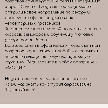
создавая самые красивые сеты из воздушных
шаров. Спустя 3 года мы пошли дальше и
открыли новое направление по декору и
оформлению фотозон для ваших
неповторимых праздников.
За моими плечами более 30 различных мастер-
классов, семинаров и обучений у топовых
декораторов России.
Большой опыт в оформлениях позволяет нам
создавать практически любой конструктив,
чтобы на выходе вы получили идеальную
картинку. Ведь главное в любом празднике -
ЭМОЦИИ.
Недавно мы поменяли название, ранее вы
могли наз знать как студия аэродизайна
"Пузатый кот"