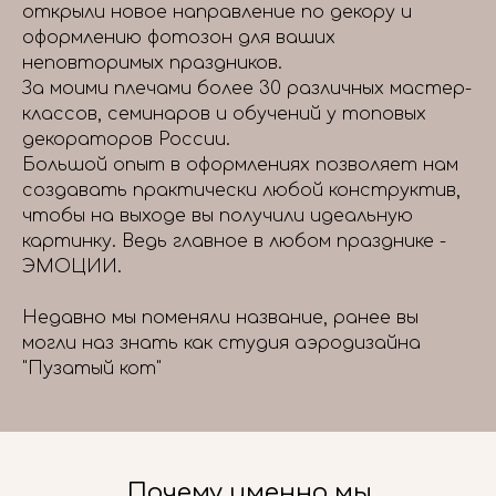
открыли новое направление по декору и
оформлению фотозон для ваших
неповторимых праздников.
За моими плечами более 30 различных мастер-
классов, семинаров и обучений у топовых
декораторов России.
Большой опыт в оформлениях позволяет нам
создавать практически любой конструктив,
чтобы на выходе вы получили идеальную
картинку. Ведь главное в любом празднике -
ЭМОЦИИ.
Недавно мы поменяли название, ранее вы
могли наз знать как студия аэродизайна
"Пузатый кот"
Почему именно мы