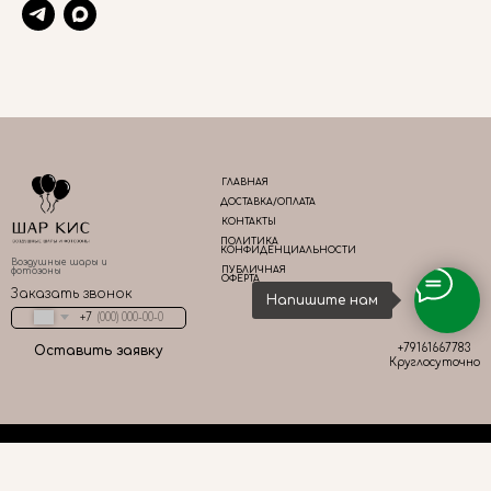
ГЛАВНАЯ
ДОСТАВКА/ОПЛАТА
КОНТАКТЫ
ПОЛИТИКА
КОНФИДЕНЦИАЛЬНОСТИ
Воздушные шары и
ПУБЛИЧНАЯ
фотозоны
ОФЕРТА
Заказать звонок
Напишите нам
+7
+79161667783
Оставить заявку
Круглосуточно
Tilda
Made on