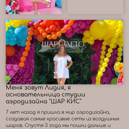
Меня зовут Лидия, я
основательница студии
аэродизайна "ШАР КИС"
7 лет назад я пришла в мир аэродизайна,
создавая самые красивые сеты из воздушных
шаров. Спустя 3 года мы пошли дальше и