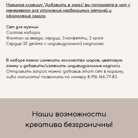
Нажимая клавишу "Добавить в заказ" вы попадаете в чат с
менеджером для уточнения необходимых деталей и
оформления заказа
Сет для мужчин
Состав набора:
Фонтан из звезды, сердца, 3 конфетти, 2 хром
Сердце 32 дюйма с индивидуальной надписью
В наборе можно изменить количество шаров, цветовую
гамму и добавить/изменить индивидуальные надписи.
Отправить запрос можно добавив этот сет в корзину,
либо написать/ позвонить по номеру 8-916-166-77-83
Наши возможности
креатива безграничны!