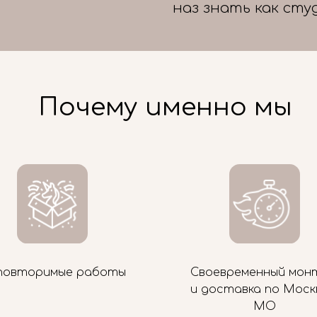
наз знать как сту
Почему именно мы
повторимые работы
Своевременный мон
и доставка по Моск
МО