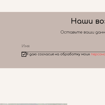
Наши во
Оставьте ваши данны
Я даю согласие на обработку моих
персон