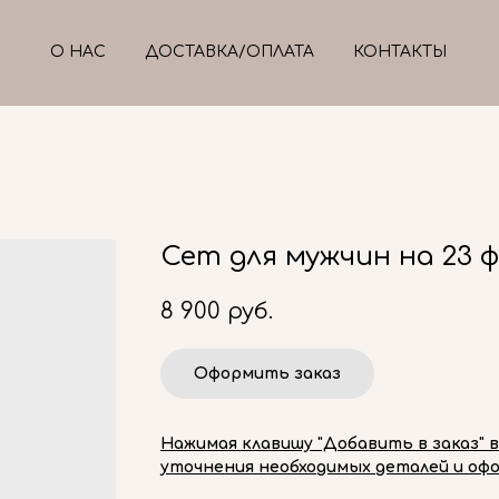
О НАС
ДОСТАВКА/ОПЛАТА
КОНТАКТЫ
Сет для мужчин на 23 ф
8 900
руб.
Оформить заказ
Нажимая клавишу "Добавить в заказ" 
уточнения необходимых деталей и офо