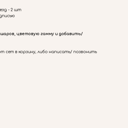
езд - 2 шт
адписью
 шаров, цветовую гамму и добавить/
 сет в корзину, либо написать/ позвонить