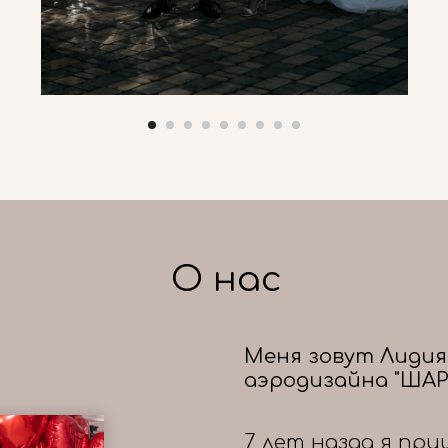
О нас
Меня зовут Лидия
аэродизайна "ШАР
7 лет назад я при