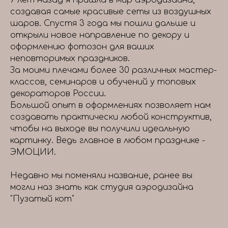
7 лет назад я пришла в мир аэродизайна,
создавая самые красивые сеты из воздушных
шаров. Спустя 3 года мы пошли дальше и
открыли новое направление по декору и
оформлению фотозон для ваших
неповторимых праздников.
За моими плечами более 30 различных мастер-
классов, семинаров и обучений у топовых
декораторов России.
Большой опыт в оформлениях позволяет нам
создавать практически любой конструктив,
чтобы на выходе вы получили идеальную
картинку. Ведь главное в любом празднике -
ЭМОЦИИ.
Недавно мы поменяли название, ранее вы
могли наз знать как студия аэродизайна
"Пузатый кот"