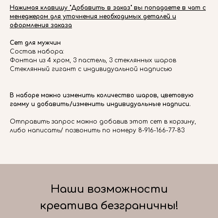
Нажимая клавишу "Добавить в заказ" вы попадаете в чат с
менеджером для уточнения необходимых деталей и
оформления заказа
Сет для мужчин
Состав набора:
Фонтан из 4 хром, 3 пастель, 3 стеклянных шаров
Стеклянный гигант с индивидуальной надписью
В наборе можно изменить количество шаров, цветовую
гамму и добавить/изменить индивидуальные надписи.
Отправить запрос можно добавив этот сет в корзину,
либо написать/ позвонить по номеру 8-916-166-77-83
Наши возможности
креатива безграничны!