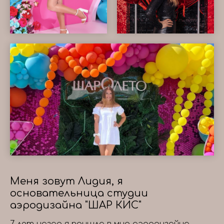
Меня зовут Лидия, я
основательница студии
аэродизайна "ШАР КИС"