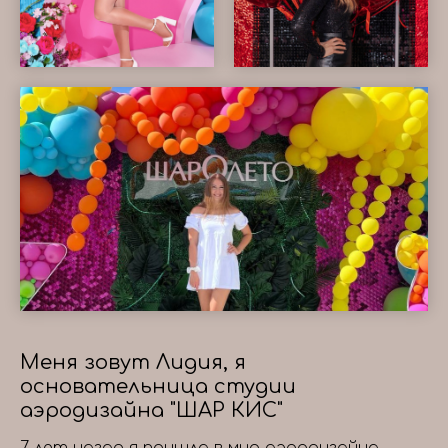
Меня зовут Лидия, я
основательница студии
аэродизайна "ШАР КИС"