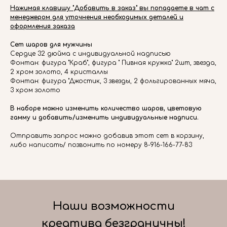
Нажимая клавишу "Добавить в заказ" вы попадаете в чат с
менеджером для уточнения необходимых деталей и
оформления заказа
Сет шаров для мужчины
Сердце 32 дюйма с индивидуальной надписью
Фонтан: фигура "Краб", фигура " Пивная кружка" 2шт, звезда,
2 хром золото, 4 кристаллы
Фонтан: фигура "Джостик, 3 звезды, 2 фольгированных мяча,
3 хром золото
В наборе можно изменить количество шаров, цветовую
гамму и добавить/изменить индивидуальные надписи.
Отправить запрос можно добавив этот сет в корзину,
либо написать/ позвонить по номеру 8-916-166-77-83
Наши возможности
креатива безграничны!