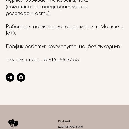
Адрес: Люберцы, ул. Кирова, 45к2
(самовывоз по предварительной
договоренности).
Работаем на выездные оформления в Москве и
МО.
График работы: круглосуточно, без выходных.
Тел. для связи -
8-916-166-77-83
ГЛАВНАЯ
ДОСТАВКА/ОПЛАТА