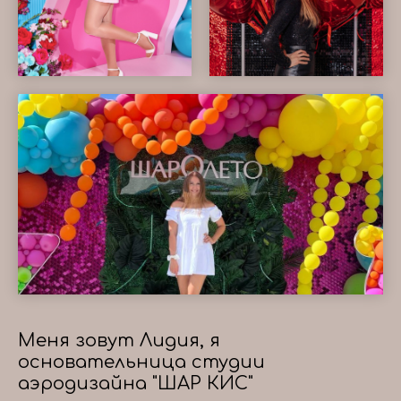
Меня зовут Лидия, я
основательница студии
аэродизайна "ШАР КИС"