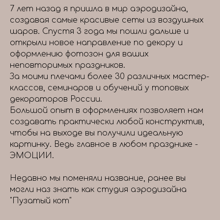
7 лет назад я пришла в мир аэродизайна,
создавая самые красивые сеты из воздушных
шаров. Спустя 3 года мы пошли дальше и
открыли новое направление по декору и
оформлению фотозон для ваших
неповторимых праздников.
За моими плечами более 30 различных мастер-
классов, семинаров и обучений у топовых
декораторов России.
Большой опыт в оформлениях позволяет нам
создавать практически любой конструктив,
чтобы на выходе вы получили идеальную
картинку. Ведь главное в любом празднике -
ЭМОЦИИ.
Недавно мы поменяли название, ранее вы
могли наз знать как студия аэродизайна
"Пузатый кот"