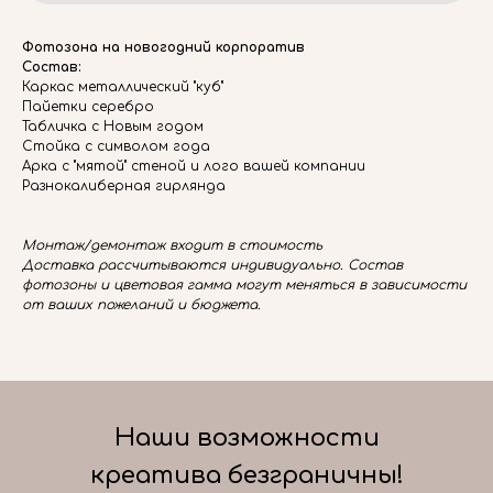
Фотозона на новогодний корпоратив
Состав:
Каркас металлический "куб"
Пайетки серебро
Табличка с Новым годом
Стойка с символом года
Арка с "мятой" стеной и лого вашей компании
Разнокалиберная гирлянда
Монтаж/демонтаж входит в стоимость
Доставка рассчитываются индивидуально. Состав
фотозоны и цветовая гамма могут меняться в зависимости
от ваших пожеланий и бюджета.
Наши возможности
креатива безграничны!