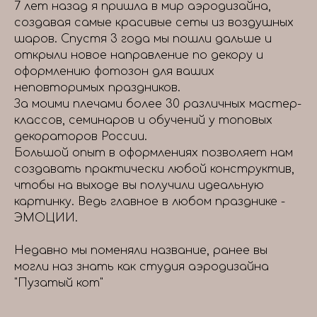
7 лет назад я пришла в мир аэродизайна,
создавая самые красивые сеты из воздушных
шаров. Спустя 3 года мы пошли дальше и
открыли новое направление по декору и
оформлению фотозон для ваших
неповторимых праздников.
За моими плечами более 30 различных мастер-
классов, семинаров и обучений у топовых
декораторов России.
Большой опыт в оформлениях позволяет нам
создавать практически любой конструктив,
чтобы на выходе вы получили идеальную
картинку. Ведь главное в любом празднике -
ЭМОЦИИ.
Недавно мы поменяли название, ранее вы
могли наз знать как студия аэродизайна
"Пузатый кот"