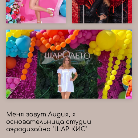
Меня зовут Лидия, я
основательница студии
аэродизайна "ШАР КИС"