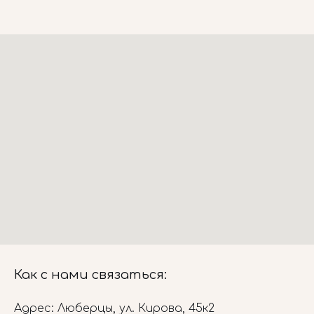
Как с нами связаться:
Адрес: Люберцы, ул. Кирова, 45к2