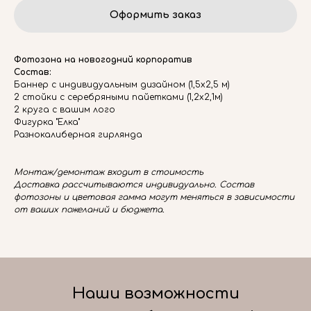
Оформить заказ
Фотозона на новогодний корпоратив
Состав:
Баннер с индивидуальным дизайном (1,5х2,5 м)
2 стойки с серебряными пайетками (1,2х2,1м)
2 круга с вашим лого
Фигурка "Елка"
Разнокалиберная гирлянда
Монтаж/демонтаж входит в стоимость
Доставка рассчитываются индивидуально. Состав
фотозоны и цветовая гамма могут меняться в зависимости
от ваших пожеланий и бюджета.
Наши возможности