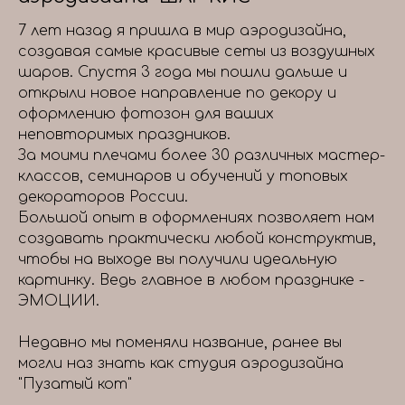
7 лет назад я пришла в мир аэродизайна,
создавая самые красивые сеты из воздушных
шаров. Спустя 3 года мы пошли дальше и
открыли новое направление по декору и
оформлению фотозон для ваших
неповторимых праздников.
За моими плечами более 30 различных мастер-
классов, семинаров и обучений у топовых
декораторов России.
Большой опыт в оформлениях позволяет нам
создавать практически любой конструктив,
чтобы на выходе вы получили идеальную
картинку. Ведь главное в любом празднике -
ЭМОЦИИ.
Недавно мы поменяли название, ранее вы
могли наз знать как студия аэродизайна
"Пузатый кот"