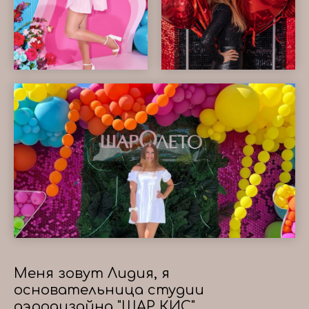
Меня зовут Лидия, я
основательница студии
аэродизайна "ШАР КИС"