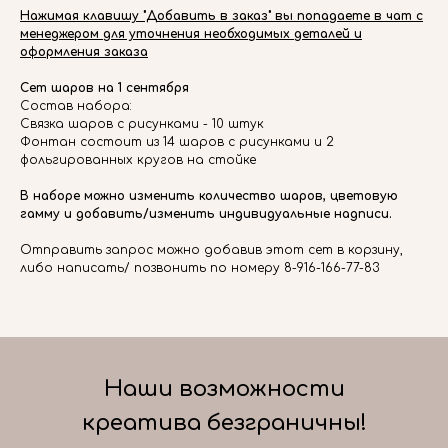
Нажимая клавишу "Добавить в заказ" вы попадаете в чат с
менеджером для уточнения необходимых деталей и
оформления заказа
Сет шаров на 1 сентября
Состав набора:
Связка шаров с рисунками - 10 штук
Фонтан состоит из 14 шаров с рисунками и 2
фольгированных кругов на стойке
В наборе можно изменить количество шаров, цветовую
гамму и добавить/изменить индивидуальные надписи.
Отправить запрос можно добавив этот сет в корзину,
либо написать/ позвонить по номеру 8-916-166-77-83
Наши возможности
креатива безграничны!