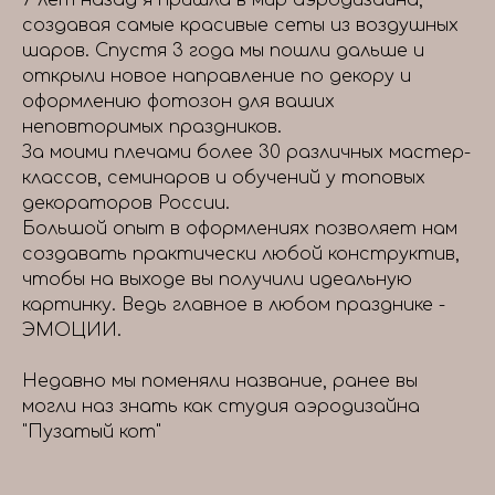
7 лет назад я пришла в мир аэродизайна,
создавая самые красивые сеты из воздушных
шаров. Спустя 3 года мы пошли дальше и
открыли новое направление по декору и
оформлению фотозон для ваших
неповторимых праздников.
За моими плечами более 30 различных мастер-
классов, семинаров и обучений у топовых
декораторов России.
Большой опыт в оформлениях позволяет нам
создавать практически любой конструктив,
чтобы на выходе вы получили идеальную
картинку. Ведь главное в любом празднике -
ЭМОЦИИ.
Недавно мы поменяли название, ранее вы
могли наз знать как студия аэродизайна
"Пузатый кот"