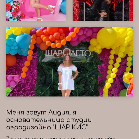
Меня зовут Лидия, я
основательница студии
аэродизайна "ШАР КИС"